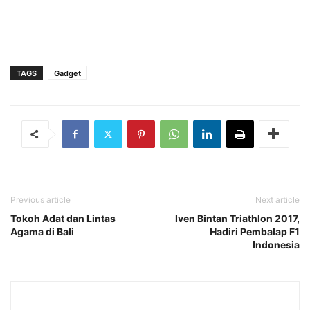
TAGS
Gadget
Previous article
Next article
Tokoh Adat dan Lintas
Iven Bintan Triathlon 2017,
Agama di Bali
Hadiri Pembalap F1
Indonesia