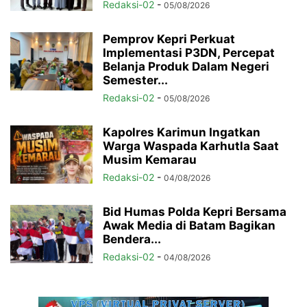
Redaksi-02
-
05/08/2026
Pemprov Kepri Perkuat
Implementasi P3DN, Percepat
Belanja Produk Dalam Negeri
Semester...
Redaksi-02
-
05/08/2026
Kapolres Karimun Ingatkan
Warga Waspada Karhutla Saat
Musim Kemarau
Redaksi-02
-
04/08/2026
Bid Humas Polda Kepri Bersama
Awak Media di Batam Bagikan
Bendera...
Redaksi-02
-
04/08/2026