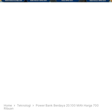
Home
Teknologi
Power Bank Berdaya 20.100 MAh Harga 700
Ribuan