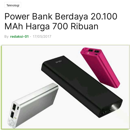
Teknologi
Power Bank Berdaya 20.100
MAh Harga 700 Ribuan
By
redaksi-01
-
17/05/2017