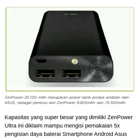
ZenPower-20.100-mAh-merupakan-power-bank-produk-andalan-dari-
ASUS,-sebagai-penerus-seri-ZenPower-9.600mAh-dan-10.500mAh.
Kapasitas yang super besar yang dimiliki ZenPower
Ultra ini diklaim mampu mengisi pemakaian 5x
pengisian daya baterai Smartphone Android Asus