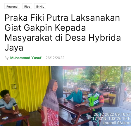
Regional
Riau
INHIL
Praka Fiki Putra Laksanakan
Giat Gakpin Kepada
Masyarakat di Desa Hybrida
Jaya
By
Muhammad Yusuf
-
26/12/2022