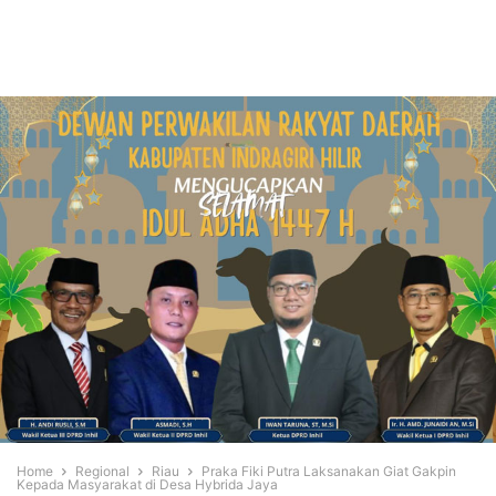
Home
Regional
Riau
Praka Fiki Putra Laksanakan Giat Gakpin
Kepada Masyarakat di Desa Hybrida Jaya