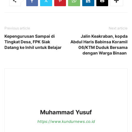
Previous article
Next article
Kepengurusan Sampai di
Jalin Keakraban, kopda
Tingkat Desa, FPK Siak
Abdul Haris Babinsa Koramil
Datang ke Inhil untuk Belajar
06/KTM Duduk Bersama
dengan Warga Binaan
Muhammad Yusuf
https://www.kundurnews.co.id