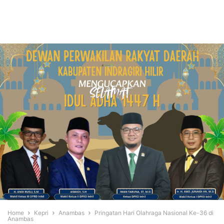
Home
Kepri
Anambas
Pringatan Hari Olahraga Nasional Ke-36 di
Anambas