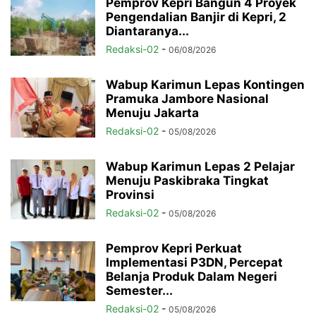
Pemprov Kepri Bangun 4 Proyek
Pengendalian Banjir di Kepri, 2
Diantaranya...
Redaksi-02
-
06/08/2026
Wabup Karimun Lepas Kontingen
Pramuka Jambore Nasional
Menuju Jakarta
Redaksi-02
-
05/08/2026
Wabup Karimun Lepas 2 Pelajar
Menuju Paskibraka Tingkat
Provinsi
Redaksi-02
-
05/08/2026
Pemprov Kepri Perkuat
Implementasi P3DN, Percepat
Belanja Produk Dalam Negeri
Semester...
Redaksi-02
-
05/08/2026