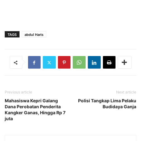
TAGS
abdul Haris
Previous article
Next article
Mahasiswa Kepri Galang
Polisi Tangkap Lima Pelaku
Dana Perobatan Penderita
Budidaya Ganja
Kangker Ganas, Hingga Rp 7
juta