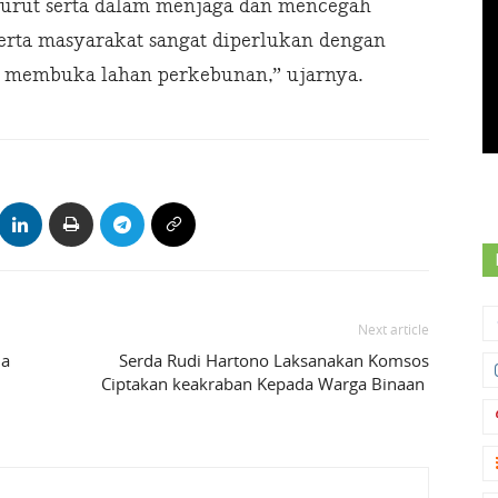
 turut serta dalam menjaga dan mencegah
serta masyarakat sangat diperlukan dengan
n membuka lahan perkebunan,” ujarnya.
Next article
da
Serda Rudi Hartono Laksanakan Komsos
Ciptakan keakraban Kepada Warga Binaan