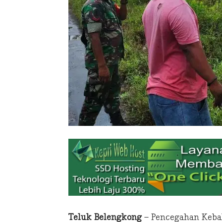
Teluk Belengkong
– Pencegahan Kebak