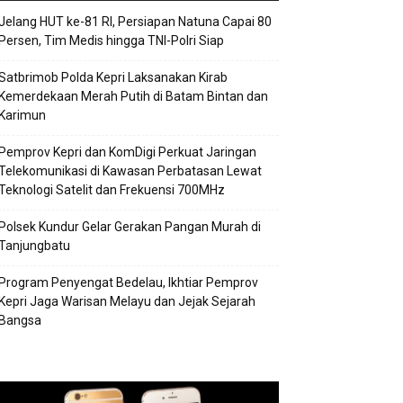
Jelang HUT ke-81 RI, Persiapan Natuna Capai 80
Persen, Tim Medis hingga TNI-Polri Siap
Satbrimob Polda Kepri Laksanakan Kirab
Kemerdekaan Merah Putih di Batam Bintan dan
Karimun
Pemprov Kepri dan KomDigi Perkuat Jaringan
Telekomunikasi di Kawasan Perbatasan Lewat
Teknologi Satelit dan Frekuensi 700MHz
Polsek Kundur Gelar Gerakan Pangan Murah di
Tanjungbatu
Program Penyengat Bedelau, Ikhtiar Pemprov
Kepri Jaga Warisan Melayu dan Jejak Sejarah
Bangsa