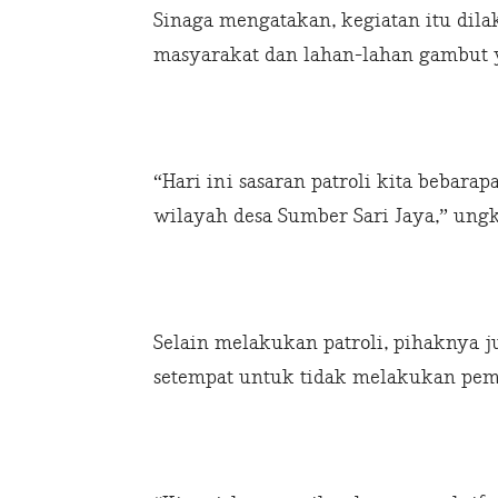
Sinaga mengatakan, kegiatan itu di
masyarakat dan lahan-lahan gambut 
“Hari ini sasaran patroli kita bebar
wilayah desa Sumber Sari Jaya,” ung
Selain melakukan patroli, pihaknya j
setempat untuk tidak melakukan pem