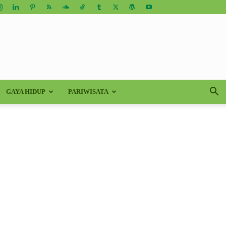
GAYA HIDUP
PARIWISATA