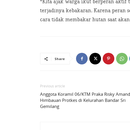
“Kita ajak warga ikut berperan aktif
terjadinya kebakaran. Karena peran 
cara tidak membakar hutan saat aka
Share
Previous article
Anggota Koramil 06/KTM Praka Risky Aman
Himbauan Protkes di Kelurahan Bandar Sri
Gemilang