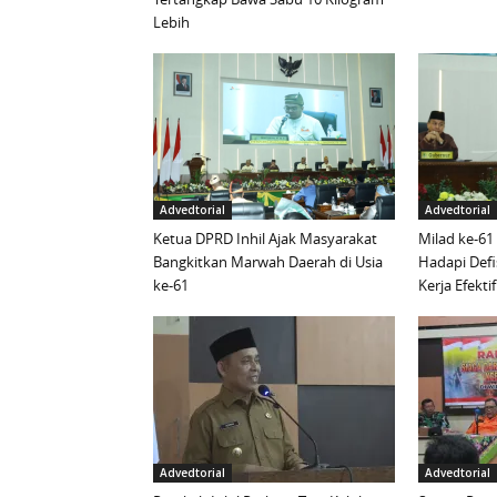
Lebih
Advedtorial
Advedtorial
Ketua DPRD Inhil Ajak Masyarakat
Milad ke-61
Bangkitkan Marwah Daerah di Usia
Hadapi Defi
ke-61
Kerja Efektif
Advedtorial
Advedtorial