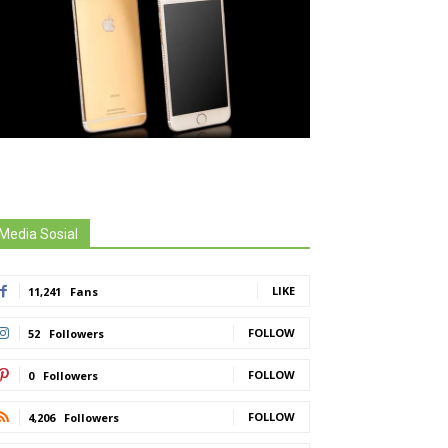
Media Sosial
LIKE
11,241
Fans
FOLLOW
52
Followers
FOLLOW
0
Followers
FOLLOW
4,206
Followers