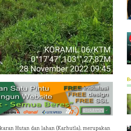
Be
aran Hutan dan lahan (Karhutla), merupakan