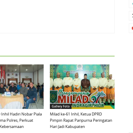
Gallery Foto
Inhil Hadiri Nobar Piala
Milad ke-61 Inhil, Ketua DPRD
ma Polres, Perkuat
Pimpin Rapat Paripurna Peringatan
n Kebersamaan
Hari Jadi Kabupaten