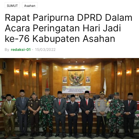
SUMUT
Asahan
Rapat Paripurna DPRD Dalam
Acara Peringatan Hari Jadi
ke-76 Kabupaten Asahan
By
redaksi-01
-
15/03/2022