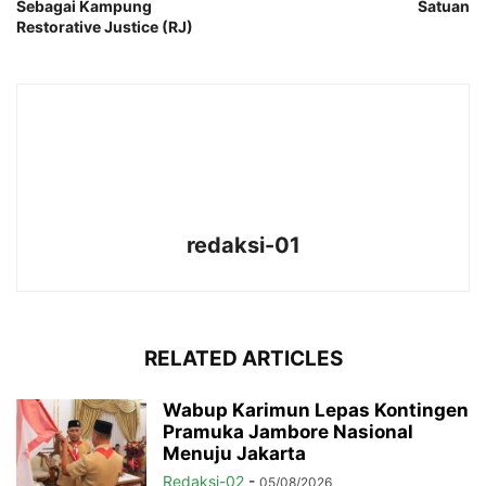
Sebagai Kampung
Satuan
Restorative Justice (RJ)
redaksi-01
RELATED ARTICLES
Wabup Karimun Lepas Kontingen
Pramuka Jambore Nasional
Menuju Jakarta
Redaksi-02
-
05/08/2026