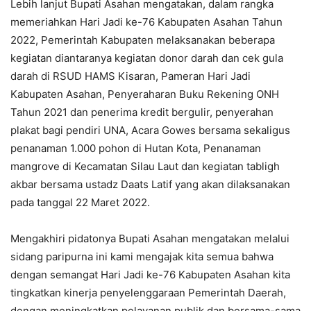
Lebih lanjut Bupati Asahan mengatakan, dalam rangka
memeriahkan Hari Jadi ke-76 Kabupaten Asahan Tahun
2022, Pemerintah Kabupaten melaksanakan beberapa
kegiatan diantaranya kegiatan donor darah dan cek gula
darah di RSUD HAMS Kisaran, Pameran Hari Jadi
Kabupaten Asahan, Penyeraharan Buku Rekening ONH
Tahun 2021 dan penerima kredit bergulir, penyerahan
plakat bagi pendiri UNA, Acara Gowes bersama sekaligus
penanaman 1.000 pohon di Hutan Kota, Penanaman
mangrove di Kecamatan Silau Laut dan kegiatan tabligh
akbar bersama ustadz Daats Latif yang akan dilaksanakan
pada tanggal 22 Maret 2022.
Mengakhiri pidatonya Bupati Asahan mengatakan melalui
sidang paripurna ini kami mengajak kita semua bahwa
dengan semangat Hari Jadi ke-76 Kabupaten Asahan kita
tingkatkan kinerja penyelenggaraan Pemerintah Daerah,
dengan meningkatkan pelayanan publik dan bersama-sama