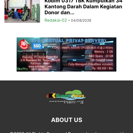
Kodim 0317 TBK Kumpulkan 34
Kantong Darah Dalam Kegiatan
Donor dan...
Redaksi-02
-
04/08/2026
ABOUT US