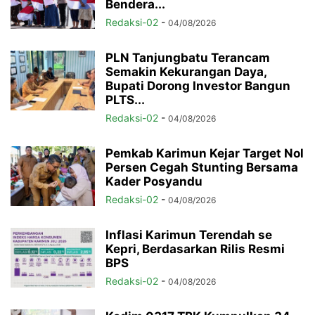
Bendera...
Redaksi-02
-
04/08/2026
PLN Tanjungbatu Terancam
Semakin Kekurangan Daya,
Bupati Dorong Investor Bangun
PLTS...
Redaksi-02
-
04/08/2026
Pemkab Karimun Kejar Target Nol
Persen Cegah Stunting Bersama
Kader Posyandu
Redaksi-02
-
04/08/2026
Inflasi Karimun Terendah se
Kepri, Berdasarkan Rilis Resmi
BPS
Redaksi-02
-
04/08/2026