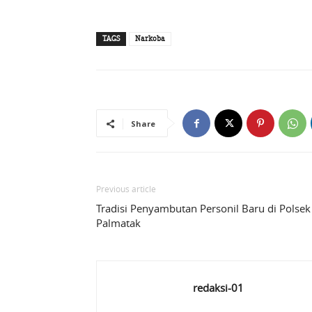
TAGS
Narkoba
Share
Previous article
Tradisi Penyambutan Personil Baru di Polsek
Palmatak
redaksi-01