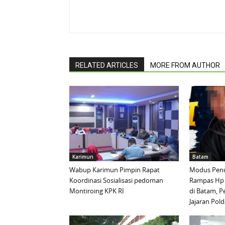
RELATED ARTICLES
MORE FROM AUTHOR
Karimun
Batam
Wabup Karimun Pimpin Rapat
Modus Penu
Koordinasi Sosialisasi pedoman
Rampas Hp
Montiroing KPK RI
di Batam, P
Jajaran Pold