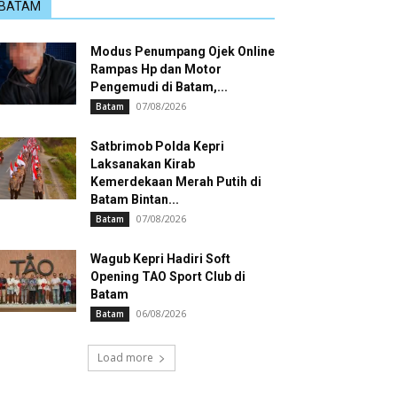
BATAM
Modus Penumpang Ojek Online
Rampas Hp dan Motor
Pengemudi di Batam,...
07/08/2026
Batam
Satbrimob Polda Kepri
Laksanakan Kirab
Kemerdekaan Merah Putih di
Batam Bintan...
07/08/2026
Batam
Wagub Kepri Hadiri Soft
Opening TAO Sport Club di
Batam
06/08/2026
Batam
Load more