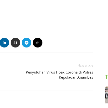
Next article
Penyuluhan Virus Hoax Corona di Polres
T
Kepulauan Anambas