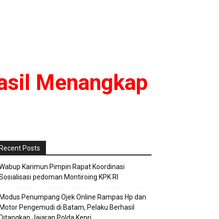
hasil Menangkap
Recent Posts
Wabup Karimun Pimpin Rapat Koordinasi
Sosialisasi pedoman Montiroing KPK RI
Modus Penumpang Ojek Online Rampas Hp dan
Motor Pengemudi di Batam, Pelaku Berhasil
Ditangkap Jajaran Polda Kepri