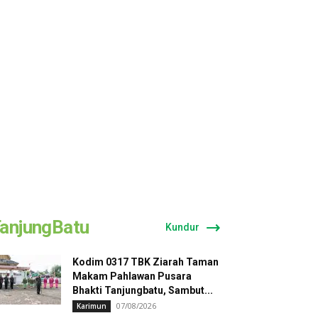
anjungBatu
Kundur
Kodim 0317 TBK Ziarah Taman
Makam Pahlawan Pusara
Bhakti Tanjungbatu, Sambut...
07/08/2026
Karimun