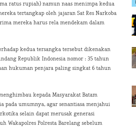
a lima ratus rupiah) namun naas menimpa kedua
mereka tertangkap oleh jajaran Sat Res Narkoba
terima mereka harus rela mendekam dalam
erhadap kedua tersangka tersebut dikenakan
 – undang Republik Indonesia nomor : 35 tahun
man hukuman penjara paling singkat 6 tahun
ta menghimbau kepada Masyarakat Batam
ia pada umumnya, agar senantiasa menjahui
arkotika selain dapat merusak generasi
uh Wakapolres Polresta Barelang sebelum