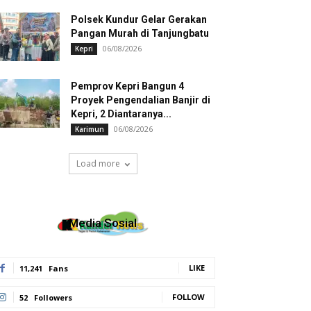
Polsek Kundur Gelar Gerakan
Pangan Murah di Tanjungbatu
06/08/2026
Kepri
Pemprov Kepri Bangun 4
Proyek Pengendalian Banjir di
Kepri, 2 Diantaranya...
06/08/2026
Karimun
Load more
Media Sosial
LIKE
11,241
Fans
FOLLOW
52
Followers