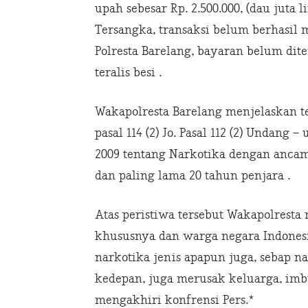
upah sebesar Rp. 2.500.000, (dau jut
Tersangka, transaksi belum berhasil 
Polresta Barelang, bayaran belum di
teralis besi .
Wakapolresta Barelang menjelaskan t
pasal 114 (2) Jo. Pasal 112 (2) Undang
2009 tentang Narkotika dengan anca
dan paling lama 20 tahun penjara .
Atas peristiwa tersebut Wakapolres
khususnya dan warga negara Indones
narkotika jenis apapun juga, sebap n
kedepan, juga merusak keluarga, imb
mengakhiri konfrensi Pers.*