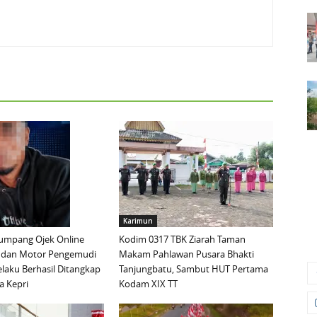
Karimun
mpang Ojek Online
Kodim 0317 TBK Ziarah Taman
 dan Motor Pengemudi
Makam Pahlawan Pusara Bhakti
elaku Berhasil Ditangkap
Tanjungbatu, Sambut HUT Pertama
a Kepri
Kodam XIX TT