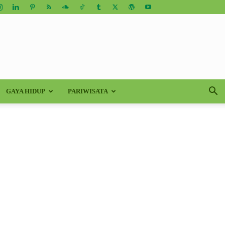
GAYA HIDUP
PARIWISATA