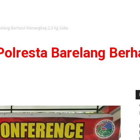
relang Berhasil Menangkap 2,3 Kg Sabu
Polresta Barelang Ber