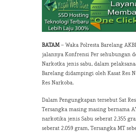
BATAM
– Waka Polresta Barelang AKB
jalannya Konfrensi Per sehubungan 
Narkotka jenis sabu, dalam pelaksana
Barelang didampingi oleh Kasat Res 
Res Narkoba.
Dalam Pengungkapan tersebut Sat Re
Tersangka masing masing bernama AY
narkotika jenis Sabu seberat 2,355 gr
seberat 2.059 gram, Tersangka MT seb