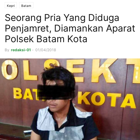
Kepri
Batam
Seorang Pria Yang Diduga
Penjamret, Diamankan Aparat
Polsek Batam Kota
By
redaksi-01
-
01/04/2018