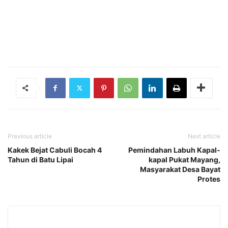
Previous article
Next article
Kakek Bejat Cabuli Bocah 4
Pemindahan Labuh Kapal-
Tahun di Batu Lipai
kapal Pukat Mayang,
Masyarakat Desa Bayat
Protes