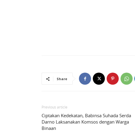
Share
Previous article
Ciptakan Kedekatan, Babinsa Suhada Serda
Darno Laksanakan Komsos dengan Warga
Binaan