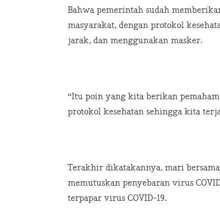
Bahwa pemerintah sudah memberikan
masyarakat, dengan protokol kesehat
jarak, dan menggunakan masker.
“Itu poin yang kita berikan pemaham
protokol kesehatan sehingga kita terja
Terakhir dikatakannya, mari bersa
memutuskan penyebaran virus COVID-1
terpapar virus COVID-19.