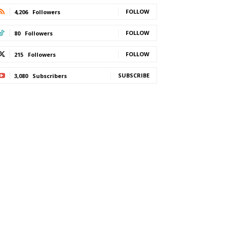
FOLLOW
4,206
Followers
FOLLOW
80
Followers
FOLLOW
215
Followers
SUBSCRIBE
3,080
Subscribers