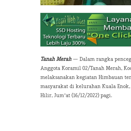
Tanah Merah
— Dalam rangka pencega
Anggota Koramil 02/Tanah Merah, Ko
melaksanakan kegiatan Himbauan terp
masyarakat di kelurahan Kuala Enok,
Hilir, Jum’at (16/12/2022) pagi.