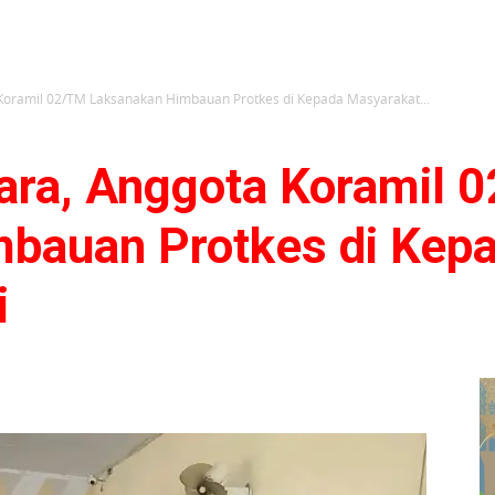
oramil 02/TM Laksanakan Himbauan Protkes di Kepada Masyarakat...
ra, Anggota Koramil 
bauan Protkes di Kep
i