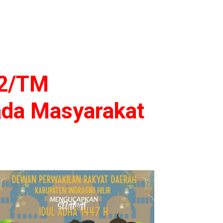
02/TM
ada Masyarakat