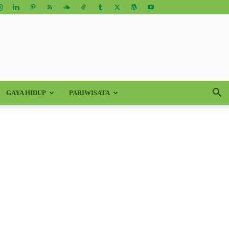
GAYA HIDUP
PARIWISATA