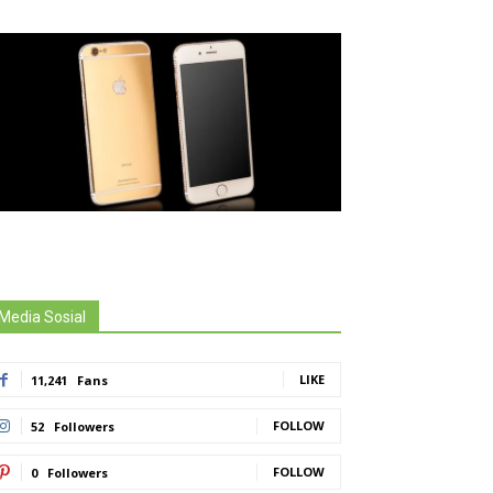
Media Sosial
LIKE
11,241
Fans
FOLLOW
52
Followers
FOLLOW
0
Followers