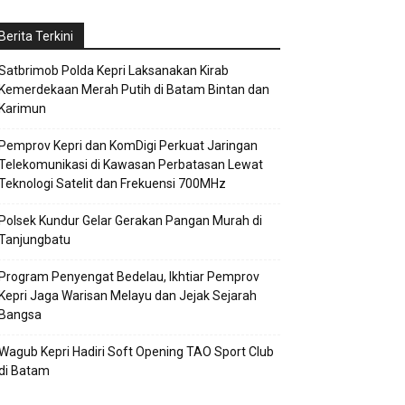
Berita Terkini
Satbrimob Polda Kepri Laksanakan Kirab
Kemerdekaan Merah Putih di Batam Bintan dan
Karimun
Pemprov Kepri dan KomDigi Perkuat Jaringan
Telekomunikasi di Kawasan Perbatasan Lewat
Teknologi Satelit dan Frekuensi 700MHz
Polsek Kundur Gelar Gerakan Pangan Murah di
Tanjungbatu
Program Penyengat Bedelau, Ikhtiar Pemprov
Kepri Jaga Warisan Melayu dan Jejak Sejarah
Bangsa
Wagub Kepri Hadiri Soft Opening TAO Sport Club
di Batam