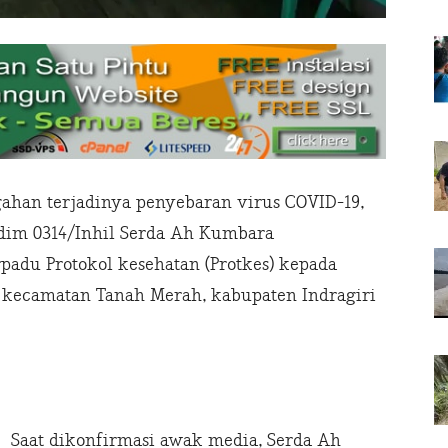
han terjadinya penyebaran virus COVID-19,
dim 0314/Inhil Serda Ah Kumbara
adu Protokol kesehatan (Protkes) kepada
 kecamatan Tanah Merah, kabupaten Indragiri
Saat dikonfirmasi awak media, Serda Ah