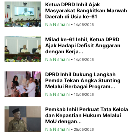
Ketua DPRD Inhil Ajak
Masyarakat Bangkitkan Marwah
Daerah di Usia ke-61
Nia Nismaini
-
14/06/2026
Milad ke-61 Inhil, Ketua DPRD
Ajak Hadapi Defisit Anggaran
dengan Kerja...
Nia Nismaini
-
14/06/2026
DPRD Inhil Dukung Langkah
Pemda Tekan Angka Stunting
Melalui Berbagai Program...
Nia Nismaini
-
13/06/2026
Pemkab Inhil Perkuat Tata Kelola
dan Kepastian Hukum Melalui
MoU dengan...
Nia Nismaini
-
25/05/2026