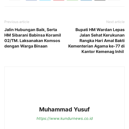
Previous article
Next article
Jalin Hubungan Baik, Serta
Bupati HM Wardan Lepas
HM Sibarani Babinsa Koramil
Jalan Sehat Kerukunan
02/TM. Laksanakan Komsos
Rangka Hari Amal Bakti
dengan Warga Binaan
Kementerian Agama ke-77 di
Kantor Kemenag Inhil
Muhammad Yusuf
https://www.kundurnews.co.id