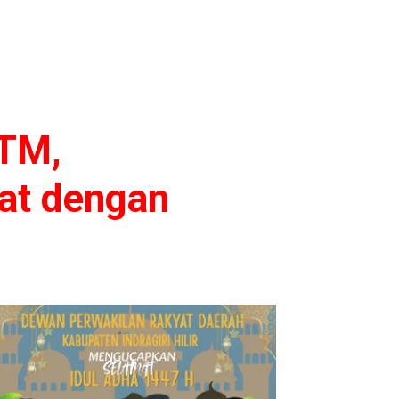
/TM,
at dengan