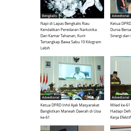
Bengkalis
Advedtorial
Napi di Lapas Bengkalis Riau
Ketua DPRD 
Kendalikan Peredaran Narkotika
Dunia Bersa
Dari Kamar Tahanan, Kurir
Sinergi da
Tertangkap Bawa Sabu 10 Kilogram
Lebih
Advedtorial
Advedtorial
Ketua DPRD Inhil Ajak Masyarakat
Milad ke-61
Bangkitkan Marwah Daerah di Usia
Hadapi Defi
ke-61
Kerja Efektif