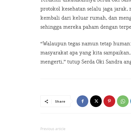
protokol kesehatan selalu jaga jarak
kembali dari keluar rumah, dan men
sehingga mereka paham dengan terpe
“Walaupun tegas namun tetap humani
masyarakat apa yang kita sampaikan,
mengerti,” tutup Serda Oki Sandra an
Share
Previous article