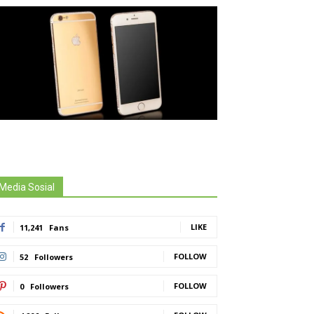
Media Sosial
LIKE
11,241
Fans
FOLLOW
52
Followers
FOLLOW
0
Followers