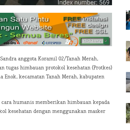
i Sandra anggota Koramil 02/Tanah Merah,
n tugas himbauan protokol kesehatan (Protkes)
la Enok, kecamatan Tanah Merah, kabupaten
n cara humanis memberikan himbauan kepada
okol kesehatan dengan menggunakan masker