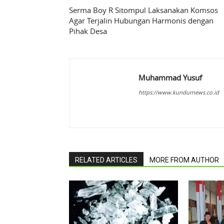
Serma Boy R Sitompul Laksanakan Komsos
Agar Terjalin Hubungan Harmonis dengan
Pihak Desa
Muhammad Yusuf
https://www.kundurnews.co.id
RELATED ARTICLES
MORE FROM AUTHOR