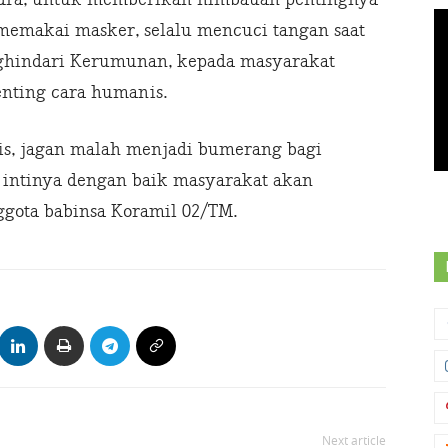
, memakai masker, selalu mencuci tangan saat
ghindari Kerumunan, kepada masyarakat
nting cara humanis.
s, jagan malah menjadi bumerang bagi
 intinya dengan baik masyarakat akan
ggota babinsa Koramil 02/TM.
Next article