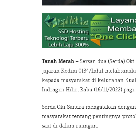
Tanah Merah –
Sersan dua (Serda) Ok
jajaran Kodim 0134/Inhil melaksanaka
kepada masyarakat di kelurahan Kua
Indragiri Hilir, Rabu (16/11/2022) pagi.
Serda Oki Sandra mengatakan denga
masyarakat tentang pentingnya prot
saat di dalam ruangan.