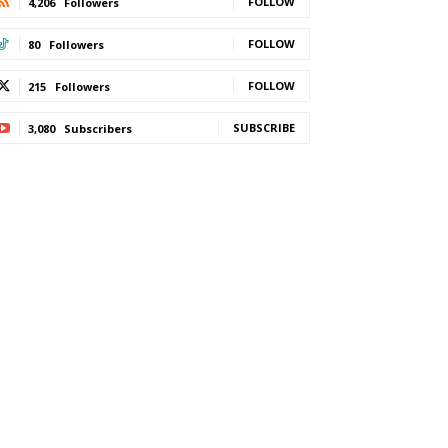
FOLLOW
4,206
Followers
FOLLOW
80
Followers
FOLLOW
215
Followers
SUBSCRIBE
3,080
Subscribers