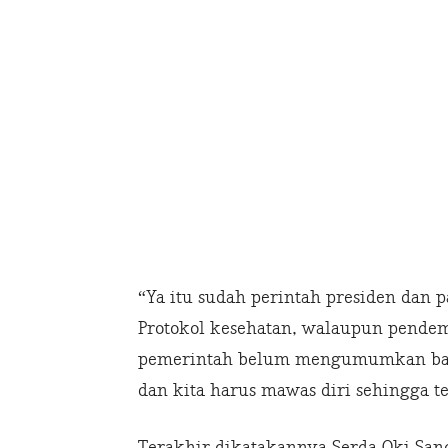
“Ya itu sudah perintah presiden dan
Protokol kesehatan, walaupun pendem
pemerintah belum mengumumkan bahw
dan kita harus mawas diri sehingga te
Terakhir dikatakannya Serda Oki Sa