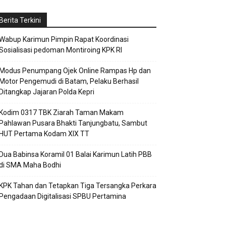
Berita Terkini
Wabup Karimun Pimpin Rapat Koordinasi
Sosialisasi pedoman Montiroing KPK RI
Modus Penumpang Ojek Online Rampas Hp dan
Motor Pengemudi di Batam, Pelaku Berhasil
Ditangkap Jajaran Polda Kepri
Kodim 0317 TBK Ziarah Taman Makam
Pahlawan Pusara Bhakti Tanjungbatu, Sambut
HUT Pertama Kodam XIX TT
Dua Babinsa Koramil 01 Balai Karimun Latih PBB
di SMA Maha Bodhi
KPK Tahan dan Tetapkan Tiga Tersangka Perkara
Pengadaan Digitalisasi SPBU Pertamina