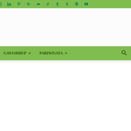
GAYA HIDUP
PARIWISATA