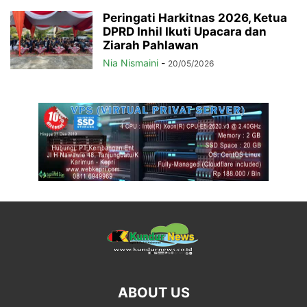
Peringati Harkitnas 2026, Ketua
DPRD Inhil Ikuti Upacara dan
Ziarah Pahlawan
Nia Nismaini
-
20/05/2026
ABOUT US