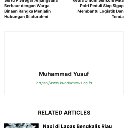
Sertu P Siregar Anjangsana
Ketua Umum Senkom Mita
Berbaur dengan Warga
Polri Peduli Siap Sigap
Binaan Rangka Menjalin
Membantu Logistik Dan
Hubungan Silaturahmi
Tenda
Muhammad Yusuf
https://www.kundurnews.co.id
RELATED ARTICLES
Napi di Lapas Bengkalis Riau