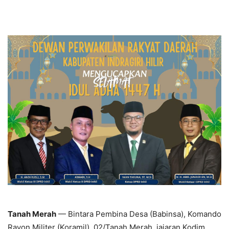
Tanah Merah
— Bintara Pembina Desa (Babinsa), Komando
Rayon Militer (Koramil), 02/Tanah Merah, jajaran Kodim