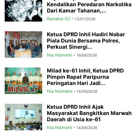
Kendalikan Peredaran Narkotika
Dari Kamar Tahanan,...
Redaksi-02
-
13/07/2026
Ketua DPRD Inhil Hadiri Nobar
Piala Dunia Bersama Polres,
Perkuat Sinergi...
Nia Nismaini
-
16/06/2026
Milad ke-61 Inhil, Ketua DPRD
Pimpin Rapat Paripurna
Peringatan Hari Jadi...
Nia Nismaini
-
14/06/2026
Ketua DPRD Inhil Ajak
Masyarakat Bangkitkan Marwah
Daerah di Usia ke-61
Nia Nismaini
-
14/06/2026