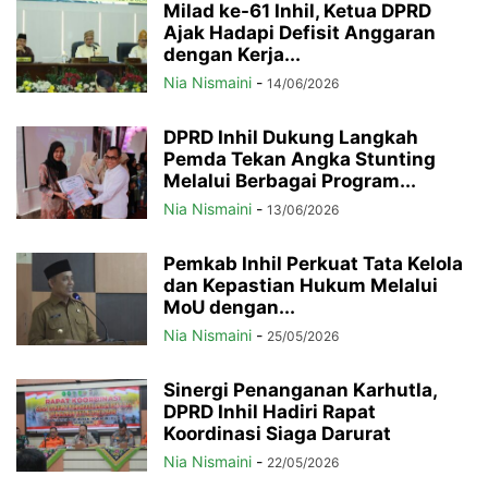
Milad ke-61 Inhil, Ketua DPRD
Ajak Hadapi Defisit Anggaran
dengan Kerja...
Nia Nismaini
-
14/06/2026
DPRD Inhil Dukung Langkah
Pemda Tekan Angka Stunting
Melalui Berbagai Program...
Nia Nismaini
-
13/06/2026
Pemkab Inhil Perkuat Tata Kelola
dan Kepastian Hukum Melalui
MoU dengan...
Nia Nismaini
-
25/05/2026
Sinergi Penanganan Karhutla,
DPRD Inhil Hadiri Rapat
Koordinasi Siaga Darurat
Nia Nismaini
-
22/05/2026