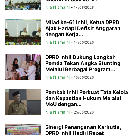
Nia Nismaini
-
14/06/2026
Milad ke-61 Inhil, Ketua DPRD
Ajak Hadapi Defisit Anggaran
dengan Kerja...
Nia Nismaini
-
14/06/2026
DPRD Inhil Dukung Langkah
Pemda Tekan Angka Stunting
Melalui Berbagai Program...
Nia Nismaini
-
13/06/2026
Pemkab Inhil Perkuat Tata Kelola
dan Kepastian Hukum Melalui
MoU dengan...
Nia Nismaini
-
25/05/2026
Sinergi Penanganan Karhutla,
DPRD Inhil Hadiri Rapat