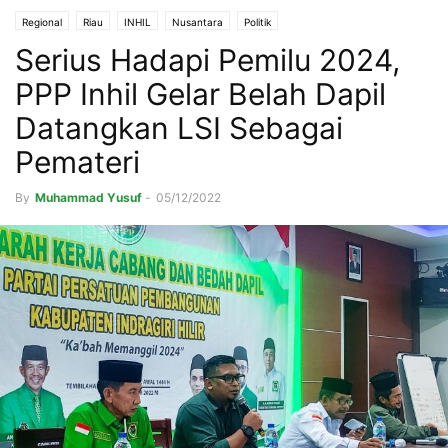
Regional
Riau
INHIL
Nusantara
Politik
Serius Hadapi Pemilu 2024,
PPP Inhil Gelar Belah Dapil
Datangkan LSI Sebagai
Pemateri
By
Muhammad Yusuf
-
05/12/2022