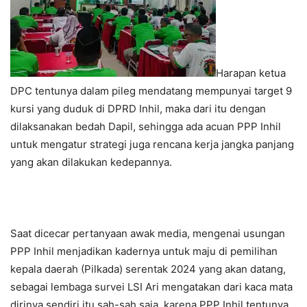
Harapan ketua
DPC tentunya dalam pileg mendatang mempunyai target 9
kursi yang duduk di DPRD Inhil, maka dari itu dengan
dilaksanakan bedah Dapil, sehingga ada acuan PPP Inhil
untuk mengatur strategi juga rencana kerja jangka panjang
yang akan dilakukan kedepannya.
Saat dicecar pertanyaan awak media, mengenai usungan
PPP Inhil menjadikan kadernya untuk maju di pemilihan
kepala daerah (Pilkada) serentak 2024 yang akan datang,
sebagai lembaga survei LSI Ari mengatakan dari kaca mata
dirinya sendiri itu sah-sah saja, karena PPP Inhil tentunya