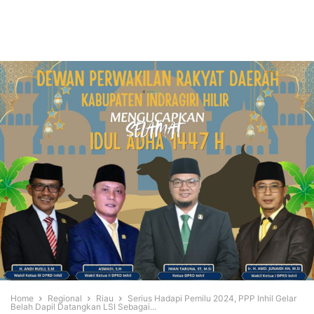
Home
Regional
Riau
Serius Hadapi Pemilu 2024, PPP Inhil Gelar
Belah Dapil Datangkan LSI Sebagai...