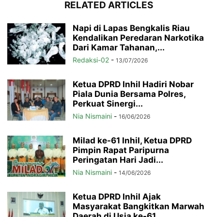
RELATED ARTICLES
Napi di Lapas Bengkalis Riau
Kendalikan Peredaran Narkotika
Dari Kamar Tahanan,...
Redaksi-02
-
13/07/2026
Ketua DPRD Inhil Hadiri Nobar
Piala Dunia Bersama Polres,
Perkuat Sinergi...
Nia Nismaini
-
16/06/2026
Milad ke-61 Inhil, Ketua DPRD
Pimpin Rapat Paripurna
Peringatan Hari Jadi...
Nia Nismaini
-
14/06/2026
Ketua DPRD Inhil Ajak
Masyarakat Bangkitkan Marwah
Daerah di Usia ke-61