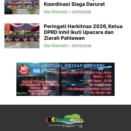
Koordinasi Siaga Darurat
Nia Nismaini
-
22/05/2026
Peringati Harkitnas 2026, Ketua
DPRD Inhil Ikuti Upacara dan
Ziarah Pahlawan
Nia Nismaini
-
20/05/2026