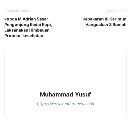
Previous article
Next article
kopda M Adrian Sasar
Kebakaran di Karimun
Pengunjung Kedai Kopi,
Hanguskan 3 Rumah
Laksanakan Himbauan
Protokol kesehatan
Muhammad Yusuf
https://www.kundurnews.co.id