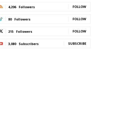
FOLLOW
4,206
Followers
FOLLOW
80
Followers
FOLLOW
215
Followers
SUBSCRIBE
3,080
Subscribers