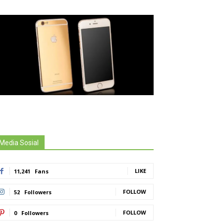
Media Sosial
LIKE
11,241
Fans
FOLLOW
52
Followers
FOLLOW
0
Followers