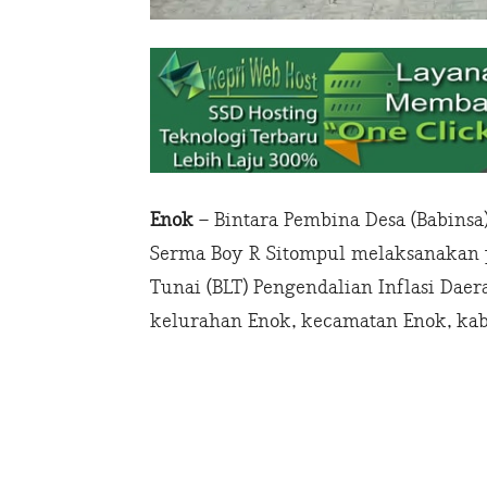
Enok
– Bintara Pembina Desa (Babinsa
Serma Boy R Sitompul melaksanakan
Tunai (BLT) Pengendalian Inflasi Daer
kelurahan Enok, kecamatan Enok, kabup