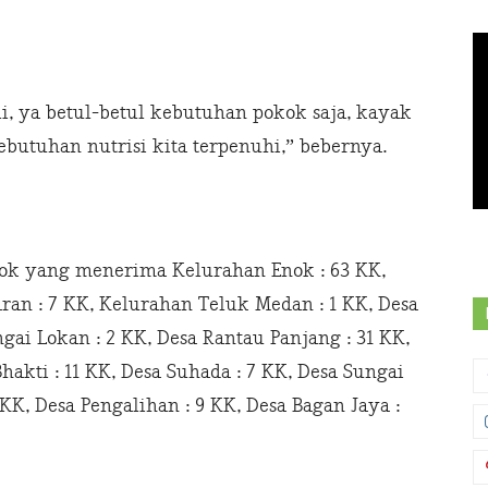
li, ya betul-betul kebutuhan pokok saja, kayak
ebutuhan nutrisi kita terpenuhi,” bebernya.
k yang menerima Kelurahan Enok : 63 KK,
ran : 7 KK, Kelurahan Teluk Medan : 1 KK, Desa
gai Lokan : 2 KK, Desa Rantau Panjang : 31 KK,
hakti : 11 KK, Desa Suhada : 7 KK, Desa Sungai
KK, Desa Pengalihan : 9 KK, Desa Bagan Jaya :