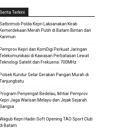
Berita Terkini
Satbrimob Polda Kepri Laksanakan Kirab
Kemerdekaan Merah Putih di Batam Bintan dan
Karimun
Pemprov Kepri dan KomDigi Perkuat Jaringan
Telekomunikasi di Kawasan Perbatasan Lewat
Teknologi Satelit dan Frekuensi 700MHz
Polsek Kundur Gelar Gerakan Pangan Murah di
Tanjungbatu
Program Penyengat Bedelau, Ikhtiar Pemprov
Kepri Jaga Warisan Melayu dan Jejak Sejarah
Bangsa
Wagub Kepri Hadiri Soft Opening TAO Sport Club
di Batam