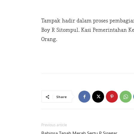
Tampak hadir dalam proses pembagia
Boy R Sitompul. Kasi Pemerintahan Kec
Orang.
Share
Previous article
Babinsa Tanah Merah Sertu P Siregar