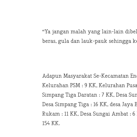
“Ya jangan malah yang lain-lain dibe
beras, gula dan lauk-pauk sehingga k
Adapun Masyarakat Se-Kecamatan Eno
Kelurahan PSM : 9 KK, Kelurahan Pusa
Simpang Tiga Daratan : 7 KK, Desa Sun
Desa Simpang Tiga : 16 KK, desa Jaya B
Rukam : 11 KK, Desa Sungai Ambat : 6 
154 KK.