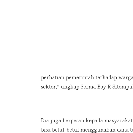
perhatian pemerintah terhadap warg
sektor,” ungkap Serma Boy R Sitompul
Dia juga berpesan kepada masyarakat
bisa betul-betul menggunakan dana te