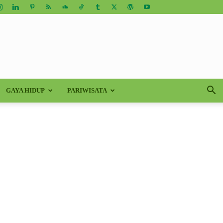
GAYA HIDUP
PARIWISATA