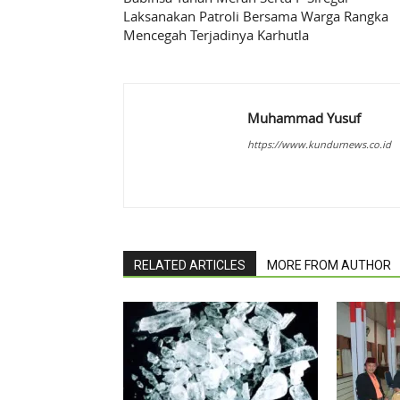
Laksanakan Patroli Bersama Warga Rangka
Mencegah Terjadinya Karhutla
Muhammad Yusuf
https://www.kundurnews.co.id
RELATED ARTICLES
MORE FROM AUTHOR