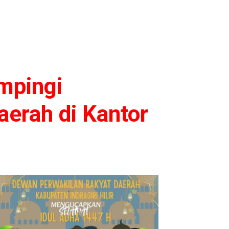
mpingi
aerah di Kantor