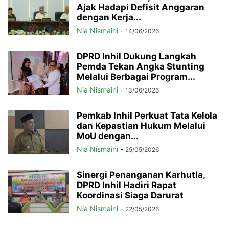
Ajak Hadapi Defisit Anggaran
dengan Kerja...
Nia Nismaini
-
14/06/2026
DPRD Inhil Dukung Langkah
Pemda Tekan Angka Stunting
Melalui Berbagai Program...
Nia Nismaini
-
13/06/2026
Pemkab Inhil Perkuat Tata Kelola
dan Kepastian Hukum Melalui
MoU dengan...
Nia Nismaini
-
25/05/2026
Sinergi Penanganan Karhutla,
DPRD Inhil Hadiri Rapat
Koordinasi Siaga Darurat
Nia Nismaini
-
22/05/2026