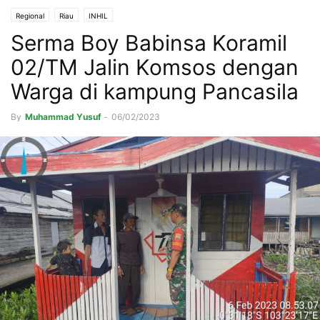
Regional
Riau
INHIL
Serma Boy Babinsa Koramil
02/TM Jalin Komsos dengan
Warga di kampung Pancasila
By
Muhammad Yusuf
-
06/02/2023