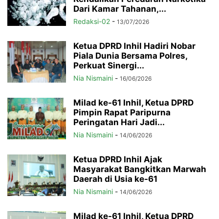
Dari Kamar Tahanan,...
Redaksi-02
-
13/07/2026
Ketua DPRD Inhil Hadiri Nobar
Piala Dunia Bersama Polres,
Perkuat Sinergi...
Nia Nismaini
-
16/06/2026
Milad ke-61 Inhil, Ketua DPRD
Pimpin Rapat Paripurna
Peringatan Hari Jadi...
Nia Nismaini
-
14/06/2026
Ketua DPRD Inhil Ajak
Masyarakat Bangkitkan Marwah
Daerah di Usia ke-61
Nia Nismaini
-
14/06/2026
Milad ke-61 Inhil, Ketua DPRD