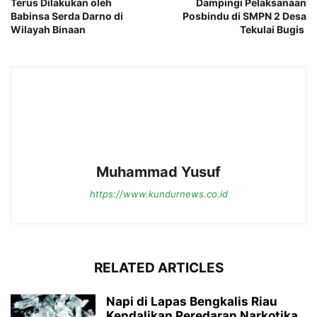
Terus Dilakukan oleh
Dampingi Pelaksanaan
Babinsa Serda Darno di
Posbindu di SMPN 2 Desa
Wilayah Binaan
Tekulai Bugis
Muhammad Yusuf
https://www.kundurnews.co.id
RELATED ARTICLES
Napi di Lapas Bengkalis Riau
Kendalikan Peredaran Narkotika