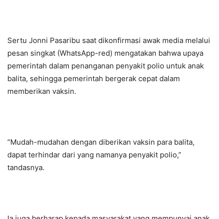
Sertu Jonni Pasaribu saat dikonfirmasi awak media melalui
pesan singkat (WhatsApp-red) mengatakan bahwa upaya
pemerintah dalam penanganan penyakit polio untuk anak
balita, sehingga pemerintah bergerak cepat dalam
memberikan vaksin.
“Mudah-mudahan dengan diberikan vaksin para balita,
dapat terhindar dari yang namanya penyakit polio,”
tandasnya.
Ia juga berharap kepada masyarakat yang mempunyai anak