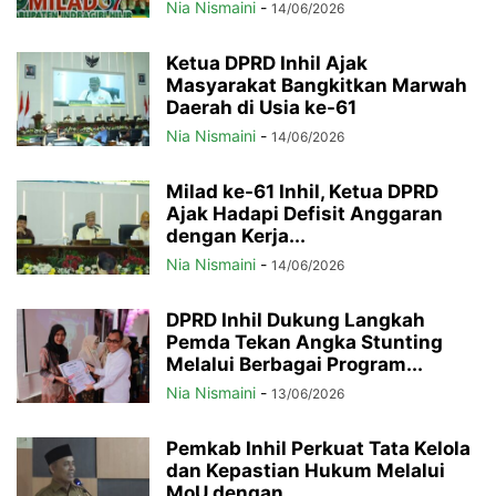
Nia Nismaini
-
14/06/2026
Ketua DPRD Inhil Ajak
Masyarakat Bangkitkan Marwah
Daerah di Usia ke-61
Nia Nismaini
-
14/06/2026
Milad ke-61 Inhil, Ketua DPRD
Ajak Hadapi Defisit Anggaran
dengan Kerja...
Nia Nismaini
-
14/06/2026
DPRD Inhil Dukung Langkah
Pemda Tekan Angka Stunting
Melalui Berbagai Program...
Nia Nismaini
-
13/06/2026
Pemkab Inhil Perkuat Tata Kelola
dan Kepastian Hukum Melalui
MoU dengan...