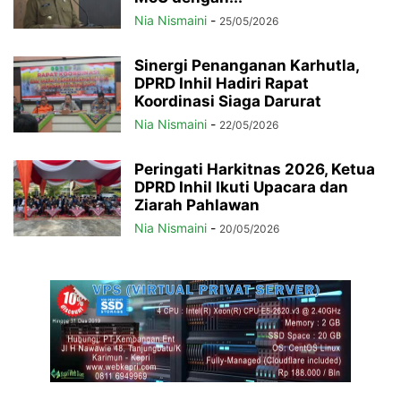
Nia Nismaini
-
25/05/2026
Sinergi Penanganan Karhutla,
DPRD Inhil Hadiri Rapat
Koordinasi Siaga Darurat
Nia Nismaini
-
22/05/2026
Peringati Harkitnas 2026, Ketua
DPRD Inhil Ikuti Upacara dan
Ziarah Pahlawan
Nia Nismaini
-
20/05/2026