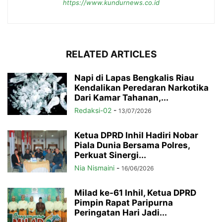
https://www.kundurnews.co.id
RELATED ARTICLES
Napi di Lapas Bengkalis Riau
Kendalikan Peredaran Narkotika
Dari Kamar Tahanan,...
Redaksi-02
-
13/07/2026
Ketua DPRD Inhil Hadiri Nobar
Piala Dunia Bersama Polres,
Perkuat Sinergi...
Nia Nismaini
-
16/06/2026
Milad ke-61 Inhil, Ketua DPRD
Pimpin Rapat Paripurna
Peringatan Hari Jadi...