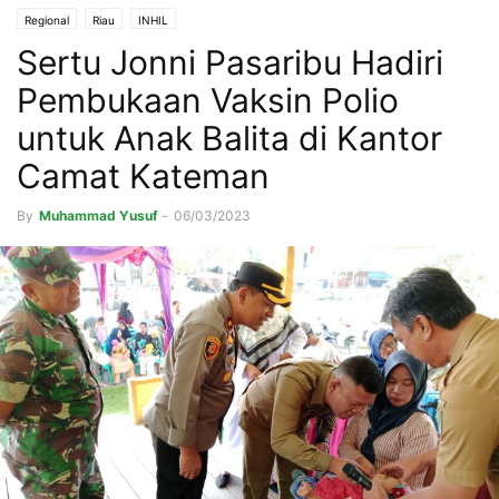
Regional
Riau
INHIL
Sertu Jonni Pasaribu Hadiri
Pembukaan Vaksin Polio
untuk Anak Balita di Kantor
Camat Kateman
By
Muhammad Yusuf
-
06/03/2023