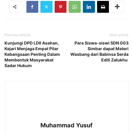
Previous article
Next article
Kunjungi DPD LDII Asahan,
Para Siswa-siswi SDN 003
Kejari Menjaga Empat Pilar
Simbar dapat Materi
Kebangsaan Penting Dalam
Wasbang dari Babinsa Serda
Membentuk Masyarakat
Edili Zalukhu
Sadar Hukum
Muhammad Yusuf