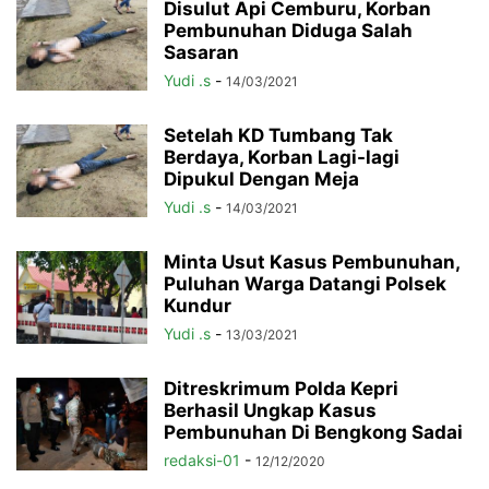
Disulut Api Cemburu, Korban
Pembunuhan Diduga Salah
Sasaran
Yudi .s
-
14/03/2021
Setelah KD Tumbang Tak
Berdaya, Korban Lagi-lagi
Dipukul Dengan Meja
Yudi .s
-
14/03/2021
Minta Usut Kasus Pembunuhan,
Puluhan Warga Datangi Polsek
Kundur
Yudi .s
-
13/03/2021
Ditreskrimum Polda Kepri
Berhasil Ungkap Kasus
Pembunuhan Di Bengkong Sadai
redaksi-01
-
12/12/2020