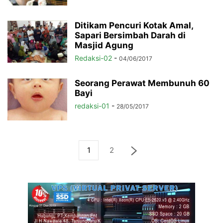
Ditikam Pencuri Kotak Amal,
Sapari Bersimbah Darah di
Masjid Agung
Redaksi-02
-
04/06/2017
Seorang Perawat Membunuh 60
Bayi
redaksi-01
-
28/05/2017
1
2