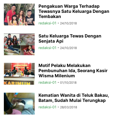
Pengakuan Warga Terhadap
Tewasnya Satu Keluarga Dengan
Tembakan
redaksi-01
-
24/10/2018
Satu Keluarga Tewas Dengan
Senjata Api
redaksi-01
-
24/10/2018
Motif Pelaku Melakukan
Pembunuhan Ida, Seorang Kasir
Wisma Milenium
redaksi-01
-
01/10/2018
Kematian Wanita di Teluk Bakau,
Batam, Sudah Mulai Terungkap
redaksi-01
-
28/03/2018