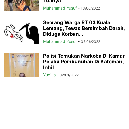
Tuanya
Muhammad Yusuf
-
13/06/2022
Seorang Warga RT 03 Kuala
Lemang, Tewas Bersimbah Darah,
Diduga Korban...
Muhammad Yusuf
-
05/06/2022
Polisi Temukan Narkoba Di Kamar
Pelaku Pembunuhan Di Kateman,
Inhil
Yudi .s
-
02/01/2022