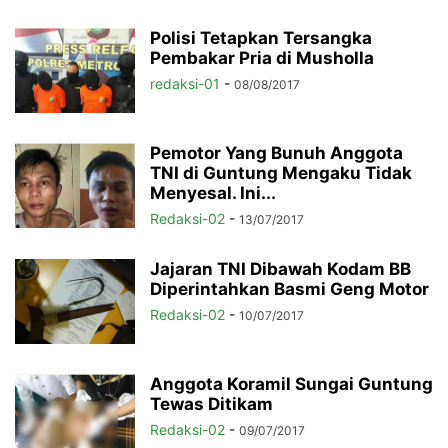
Polisi Tetapkan Tersangka
Pembakar Pria di Musholla
redaksi-01
-
08/08/2017
Pemotor Yang Bunuh Anggota
TNI di Guntung Mengaku Tidak
Menyesal. Ini...
Redaksi-02
-
13/07/2017
Jajaran TNI Dibawah Kodam BB
Diperintahkan Basmi Geng Motor
Redaksi-02
-
10/07/2017
Anggota Koramil Sungai Guntung
Tewas Ditikam
Redaksi-02
-
09/07/2017