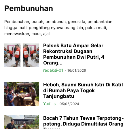
Pembunuhan
Pembunuhan, bunuh, pembunuh, genosida, pembantaian
hingga mati, penghilang nyawa orang lain, paksa mati,
menewaskan, maut, ajal
Polsek Batu Ampar Gelar
Rekontruksi Dugaan
Pembunuhan Dwi Putri, 4
Orang...
redaksi-01
-
16/01/2026
Heboh, Suami Bunuh Istri Di Katil
di Rumah Paya Togok
Tanjungbatu
Yudi .s
-
05/05/2024
Bocah 7 Tahun Tewas Terpotong-
potong, Diduga Dimultilasi Orang