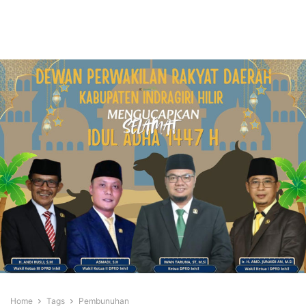
Home
Tags
Pembunuhan