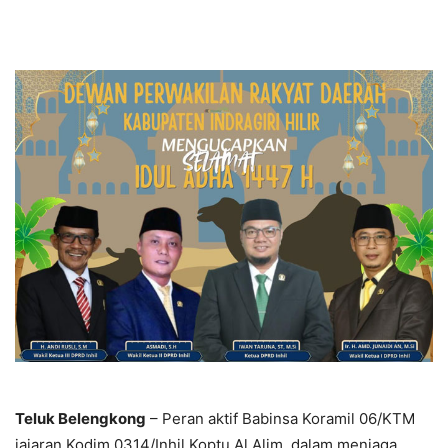
Teluk Belengkong
– Peran aktif Babinsa Koramil 06/KTM
jajaran Kodim 0314/Inhil Koptu Al Alim, dalam menjaga