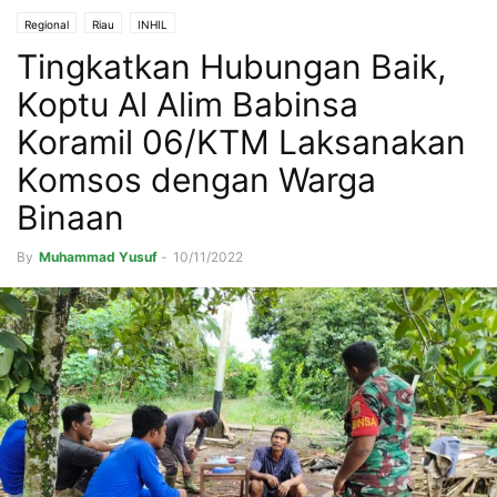
Regional
Riau
INHIL
Tingkatkan Hubungan Baik,
Koptu Al Alim Babinsa
Koramil 06/KTM Laksanakan
Komsos dengan Warga
Binaan
By
Muhammad Yusuf
-
10/11/2022