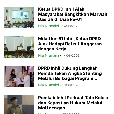
Ketua DPRD Inhil Ajak
Masyarakat Bangkitkan Marwah
Daerah di Usia ke-61
Nia Nismaini
-
14/06/2026
Milad ke-61 Inhil, Ketua DPRD
Ajak Hadapi Defisit Anggaran
dengan Kerja...
Nia Nismaini
-
14/06/2026
DPRD Inhil Dukung Langkah
Pemda Tekan Angka Stunting
Melalui Berbagai Program...
Nia Nismaini
-
13/06/2026
Pemkab Inhil Perkuat Tata Kelola
dan Kepastian Hukum Melalui
MoU dengan...