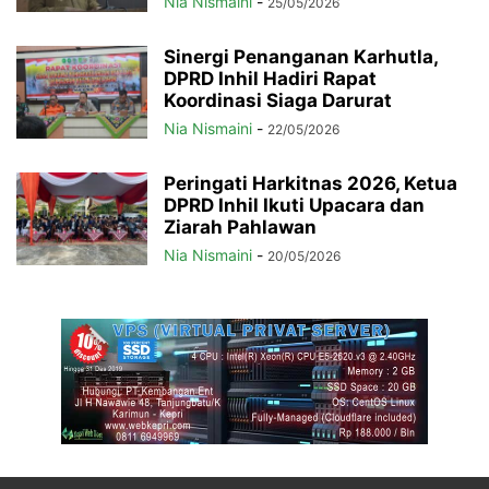
Nia Nismaini
-
25/05/2026
Sinergi Penanganan Karhutla,
DPRD Inhil Hadiri Rapat
Koordinasi Siaga Darurat
Nia Nismaini
-
22/05/2026
Peringati Harkitnas 2026, Ketua
DPRD Inhil Ikuti Upacara dan
Ziarah Pahlawan
Nia Nismaini
-
20/05/2026