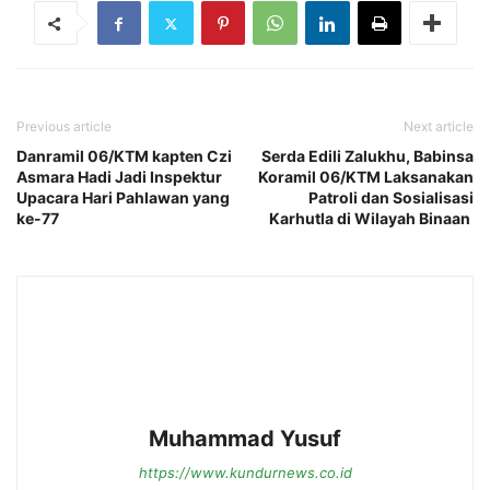
Previous article
Next article
Danramil 06/KTM kapten Czi
Serda Edili Zalukhu, Babinsa
Asmara Hadi Jadi Inspektur
Koramil 06/KTM Laksanakan
Upacara Hari Pahlawan yang
Patroli dan Sosialisasi
ke-77
Karhutla di Wilayah Binaan
Muhammad Yusuf
https://www.kundurnews.co.id