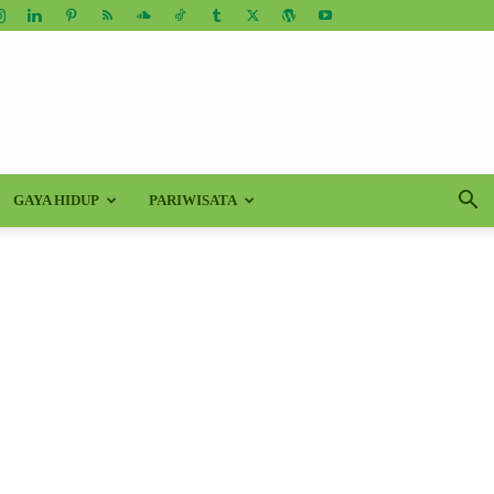
GAYA HIDUP
PARIWISATA