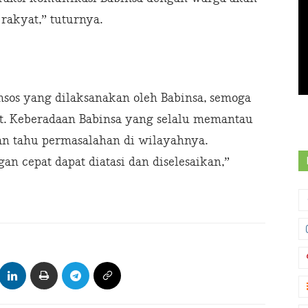
akyat,” tuturnya.
sos yang dilaksanakan oleh Babinsa, semoga
at. Keberadaan Babinsa yang selalu memantau
an tahu permasalahan di wilayahnya.
n cepat dapat diatasi dan diselesaikan,”