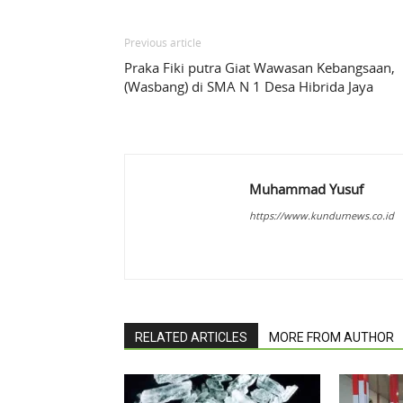
Previous article
Praka Fiki putra Giat Wawasan Kebangsaan,
(Wasbang) di SMA N 1 Desa Hibrida Jaya
Muhammad Yusuf
https://www.kundurnews.co.id
RELATED ARTICLES
MORE FROM AUTHOR