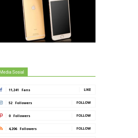
Media Sosial
LIKE
11,241
Fans
FOLLOW
52
Followers
FOLLOW
0
Followers
FOLLOW
4,206
Followers