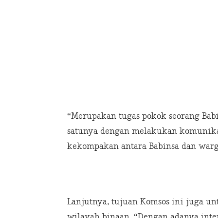
“Merupakan tugas pokok seorang Bab
satunya dengan melakukan komunikasi
kekompakan antara Babinsa dan warg
Lanjutnya, tujuan Komsos ini juga u
wilayah binaan. “Dengan adanya int