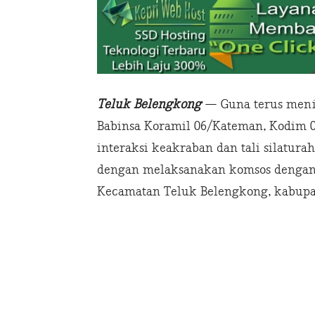
Teluk Belengkong
— Guna terus meni
Babinsa Koramil 06/Kateman, Kodim 0
interaksi keakraban dan tali silatur
dengan melaksanakan komsos dengan, 
Kecamatan Teluk Belengkong, kabupaten