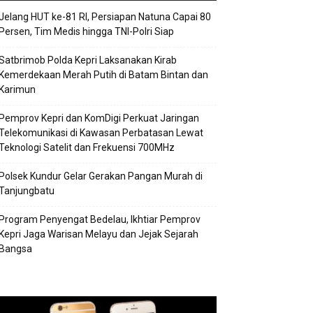
Jelang HUT ke-81 RI, Persiapan Natuna Capai 80
Persen, Tim Medis hingga TNI-Polri Siap
Satbrimob Polda Kepri Laksanakan Kirab
Kemerdekaan Merah Putih di Batam Bintan dan
Karimun
Pemprov Kepri dan KomDigi Perkuat Jaringan
Telekomunikasi di Kawasan Perbatasan Lewat
Teknologi Satelit dan Frekuensi 700MHz
Polsek Kundur Gelar Gerakan Pangan Murah di
Tanjungbatu
Program Penyengat Bedelau, Ikhtiar Pemprov
Kepri Jaga Warisan Melayu dan Jejak Sejarah
Bangsa