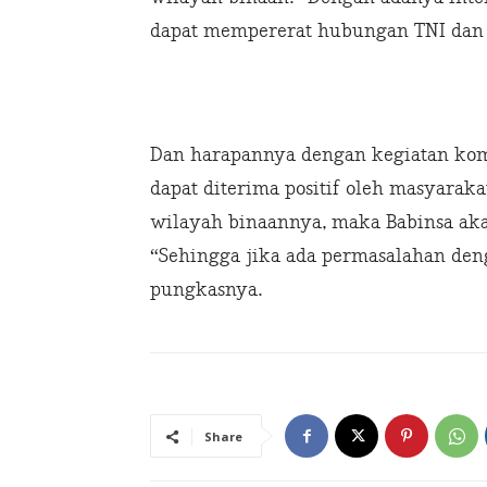
dapat mempererat hubungan TNI dan r
Dan harapannya dengan kegiatan kom
dapat diterima positif oleh masyarak
wilayah binaannya, maka Babinsa ak
“Sehingga jika ada permasalahan denga
pungkasnya.
Share