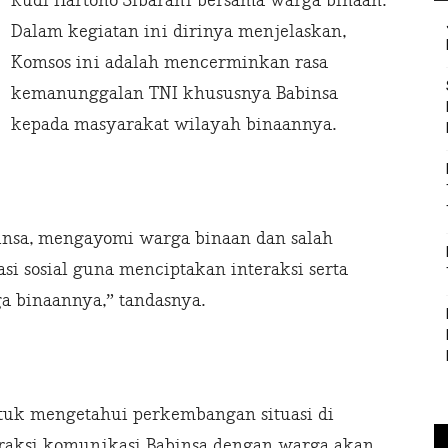
Rudi Hartono Sibarani bersama warga binaan.
Dalam kegiatan ini dirinya menjelaskan,
Komsos ini adalah mencerminkan rasa
kemanunggalan TNI khususnya Babinsa
kepada masyarakat wilayah binaannya.
insa, mengayomi warga binaan dan salah
 sosial guna menciptakan interaksi serta
a binaannya,” tandasnya.
ntuk mengetahui perkembangan situasi di
eraksi komunikasi Babinsa dengan warga akan