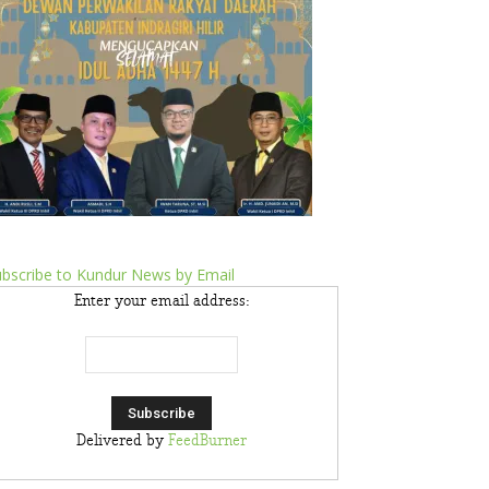
bscribe to Kundur News by Email
Enter your email address:
Delivered by
FeedBurner