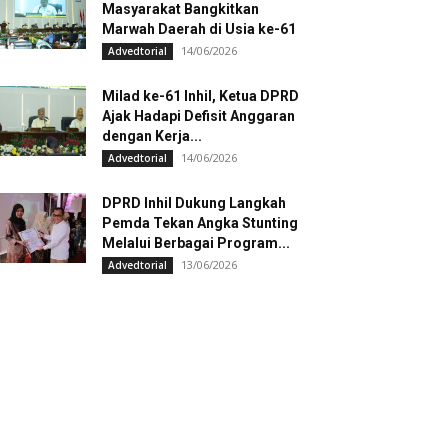
Masyarakat Bangkitkan
Marwah Daerah di Usia ke-61
14/06/2026
Advedtorial
Milad ke-61 Inhil, Ketua DPRD
Ajak Hadapi Defisit Anggaran
dengan Kerja...
14/06/2026
Advedtorial
DPRD Inhil Dukung Langkah
Pemda Tekan Angka Stunting
Melalui Berbagai Program...
13/06/2026
Advedtorial