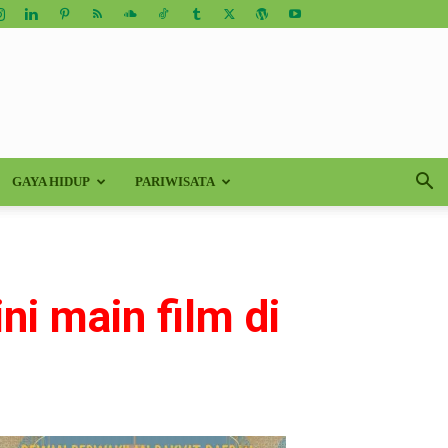
GAYA HIDUP
PARIWISATA
ni main film di