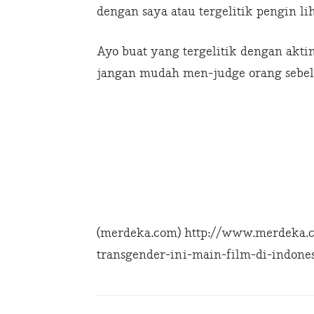
dengan saya atau tergelitik pengin lih
Ayo buat yang tergelitik dengan aktin
jangan mudah men-judge orang sebelu
(merdeka.com) http://www.merdeka.c
transgender-ini-main-film-di-indone