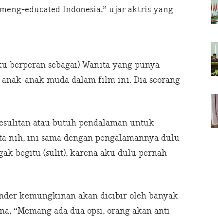
 meng-educated Indonesia,” ujar aktris yang
(Aku berperan sebagai) Wanita yang punya
 anak-anak muda dalam film ini. Dia seorang
esulitan atau butuh pendalaman untuk
ata nih, ini sama dengan pengalamannya dulu
ak begitu (sulit), karena aku dulu pernah
gender kemungkinan akan dicibir oleh banyak
ena, “Memang ada dua opsi, orang akan anti