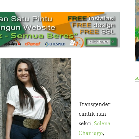
Su
Transgender
cantik nan
seksi,
Solena
Chaniago
,