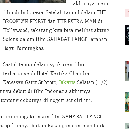
akhirnya main
film di Indonesia. Setelah tampil dalam THE
BROOKLYN FINEST dan THE EXTRA MAN di
Hollywood, sekarang kita bisa melihat akting
Solena dalam film SAHABAT LANGIT arahan
Bayu Pamungkas.
Saat ditemui dalam syukuran film
terbarunya di Hotel Kartika Chandra,
Kawasan Gatot Subroto,
Jakarta
Selatan (11/2),
nya debut di film Indonesia akhirnya
t tentang debutnya di negeri sendiri ini.
arat ini mengaku main film SAHABAT LANGIT
onsep filmnya bukan kacangan dan mendidik.