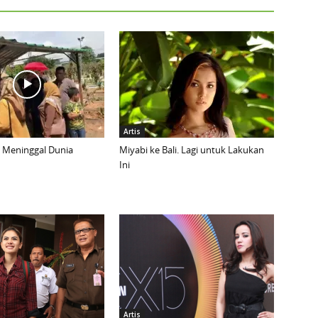
Artis
, Meninggal Dunia
Miyabi ke Bali. Lagi untuk Lakukan
Ini
Artis