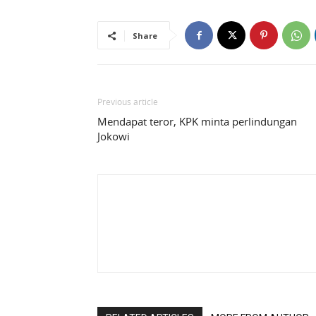
Share
Previous article
Mendapat teror, KPK minta perlindungan
Jokowi