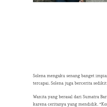
Solena mengaku senang banget impian
tercapai. Solena juga bercerita sediki
Wanita yang berasal dari Sumatra B
karena ceritanya yang mendidik. “K