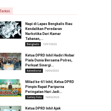
Terkini
Napi di Lapas Bengkalis Riau
Kendalikan Peredaran
Narkotika Dari Kamar
Tahanan,...
13/07/2026
Bengkalis
Ketua DPRD Inhil Hadiri Nobar
Piala Dunia Bersama Polres,
Perkuat Sinergi...
16/06/2026
Advedtorial
Milad ke-61 Inhil, Ketua DPRD
Pimpin Rapat Paripurna
Peringatan Hari Jadi...
14/06/2026
Gallery Foto
Ketua DPRD Inhil Ajak