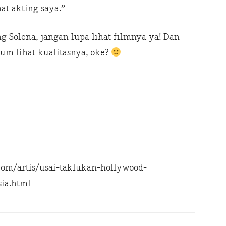
at akting saya.”
g Solena, jangan lupa lihat filmnya ya! Dan
m lihat kualitasnya, oke?
om/artis/usai-taklukan-hollywood-
sia.html