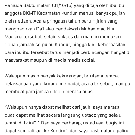
Pemuda Sabtu malam (31/10/15) yang di taja oleh ibu ibu
anggota BKMT Kecamatan Kundur, menuai banyak pujian
oleh netizen. Acara pringatan tahun baru Hijriah yang
menghadirkan Da’I atau pendakwah Muhammad Nur
Maulana tersebut, selain sukses dan mampu memukau
ribuan jamaah se pulau Kundur, hingga kini, keberhasilan
para ibu ibu tersebut terus menjadi perbincangan hangat di
masyarakat maupun di media media social.
Walaupun masih banyak kekurangan, terutama tempat
pelaksanaan yang kurang memadai, acara tersebut, mampu
membuat para jamaah, lebih merasa puas.
“Walaupun hanya dapat melihat dari jauh, saya merasa
puas dapat melihat secara langsung ustadz yang selalu
tampil di tv ini”. “ Dan saya berharap, ustad asal bugis ini
dapat kembali lagi ke Kundur”. dan saya pasti datang paling