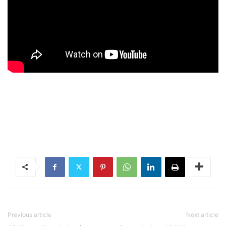
Previous article
Next article