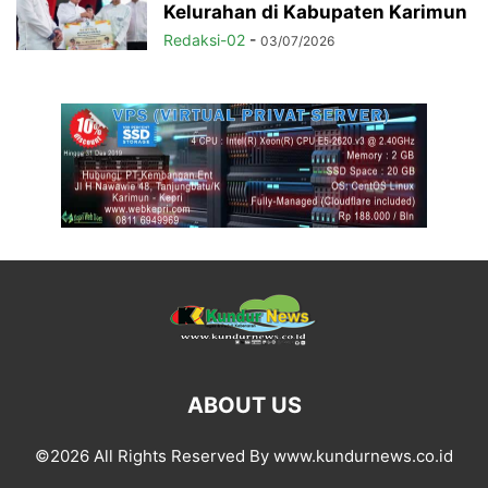
Kelurahan di Kabupaten Karimun
Redaksi-02
-
03/07/2026
ABOUT US
©2026 All Rights Reserved By www.kundurnews.co.id