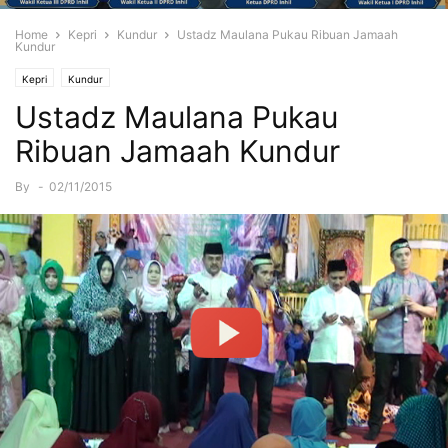
Home
Kepri
Kundur
Ustadz Maulana Pukau Ribuan Jamaah
Kundur
Kepri
Kundur
Ustadz Maulana Pukau
Ribuan Jamaah Kundur
By
-
02/11/2015