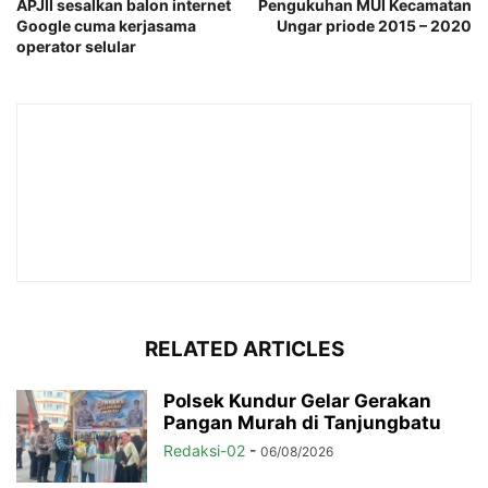
APJII sesalkan balon internet
Pengukuhan MUI Kecamatan
Google cuma kerjasama
Ungar priode 2015 – 2020
operator selular
RELATED ARTICLES
Polsek Kundur Gelar Gerakan
Pangan Murah di Tanjungbatu
Redaksi-02
-
06/08/2026