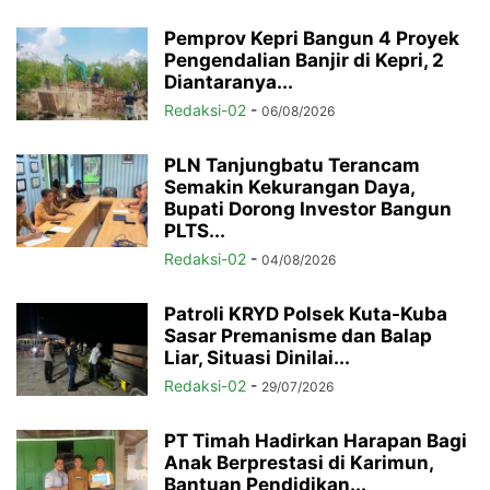
Pemprov Kepri Bangun 4 Proyek
Pengendalian Banjir di Kepri, 2
Diantaranya...
Redaksi-02
-
06/08/2026
PLN Tanjungbatu Terancam
Semakin Kekurangan Daya,
Bupati Dorong Investor Bangun
PLTS...
Redaksi-02
-
04/08/2026
Patroli KRYD Polsek Kuta-Kuba
Sasar Premanisme dan Balap
Liar, Situasi Dinilai...
Redaksi-02
-
29/07/2026
PT Timah Hadirkan Harapan Bagi
Anak Berprestasi di Karimun,
Bantuan Pendidikan...