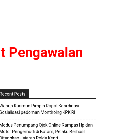
at Pengawalan
Recent Posts
Wabup Karimun Pimpin Rapat Koordinasi
Sosialisasi pedoman Montiroing KPK RI
Modus Penumpang Ojek Online Rampas Hp dan
Motor Pengemudi di Batam, Pelaku Berhasil
Ditangkap Jajaran Polda Kepri