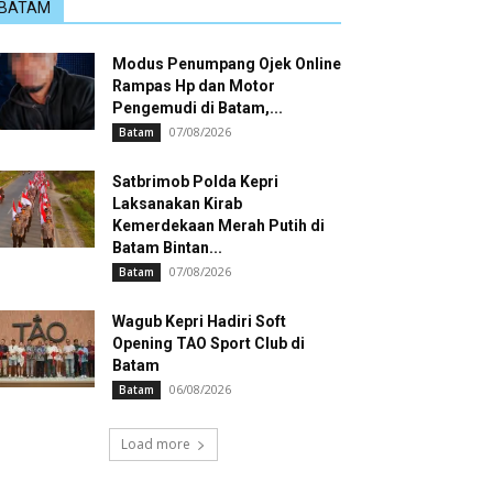
BATAM
Modus Penumpang Ojek Online
Rampas Hp dan Motor
Pengemudi di Batam,...
07/08/2026
Batam
Satbrimob Polda Kepri
Laksanakan Kirab
Kemerdekaan Merah Putih di
Batam Bintan...
07/08/2026
Batam
Wagub Kepri Hadiri Soft
Opening TAO Sport Club di
Batam
06/08/2026
Batam
Load more