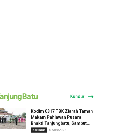
anjungBatu
Kundur
Kodim 0317 TBK Ziarah Taman
Makam Pahlawan Pusara
Bhakti Tanjungbatu, Sambut...
07/08/2026
Karimun