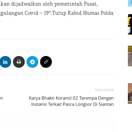
 akan dijadwalkan oleh pemerintah Pusat,
gulangan Covid – 19”.Tutup Kabid Humas Polda
*
Next article
am
Karya Bhakti Koramil 02 Tarempa Dengan
Instansi Terkait Pasca Longsor Di Siantan