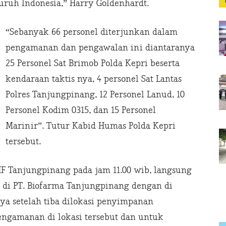
eluruh Indonesia,” Harry Goldenhardt.
“Sebanyak 66 personel diterjunkan dalam
pengamanan dan pengawalan ini diantaranya
25 Personel Sat Brimob Polda Kepri beserta
kendaraan taktis nya, 4 personel Sat Lantas
Polres Tanjungpinang, 12 Personel Lanud, 10
Personel Kodim 0315, dan 15 Personel
Marinir”. Tutur Kabid Humas Polda Kepri
tersebut.
HF Tanjungpinang pada jam 11.00 wib, langsung
i PT. Biofarma Tanjungpinang dengan di
ya setelah tiba dilokasi penyimpanan
engamanan di lokasi tersebut dan untuk