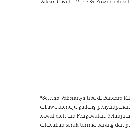
Vaksin Covid – 19 ke 34 Provinsi di s
“Setelah Vaksinnya tiba di Bandara R
dibawa menuju gudang penyimpanan d
kawal oleh tim Pengawalan. Selanjutn
dilakukan serah terima barang dan p