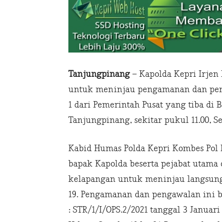
Tanjungpinang
– Kapolda Kepri Irjen
untuk meninjau pengamanan dan peng
1 dari Pemerintah Pusat yang tiba di B
Tanjungpinang, sekitar pukul 11.00, Sel
Kabid Humas Polda Kepri Kombes Pol 
bapak Kapolda beserta pejabat utama
kelapangan untuk meninjau langsun
19. Pengamanan dan pengawalan ini b
: STR/1/I/OPS.2/2021 tanggal 3 Januar