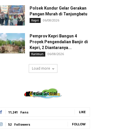
Polsek Kundur Gelar Gerakan
Pangan Murah di Tanjungbatu
06/08/2026
Kepri
Pemprov Kepri Bangun 4
Proyek Pengendalian Banjir di
Kepri, 2 Diantaranya...
06/08/2026
Karimun
Load more
Media Sosial
LIKE
11,241
Fans
FOLLOW
52
Followers