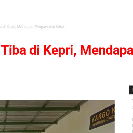
ba di Kepri, Mendapat Pengawalan Ketat
 Tiba di Kepri, Mendap