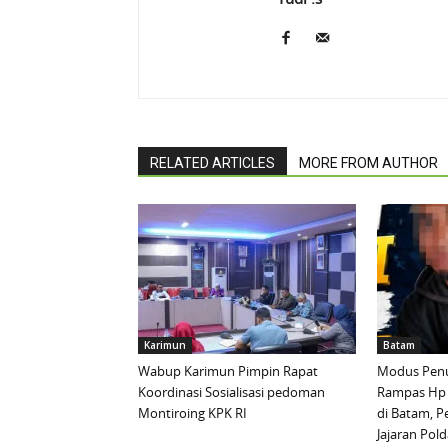
RELATED ARTICLES
MORE FROM AUTHOR
Karimun
Batam
Wabup Karimun Pimpin Rapat
Modus Penu
Koordinasi Sosialisasi pedoman
Rampas Hp
Montiroing KPK RI
di Batam, P
Jajaran Pold