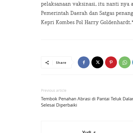
pelaksanaan vaksinasi, itu nanti nya
Pemerintah Daerah dan Satgas penang
Kepri Kombes Pol Harry Goldenhardt.
Share
Previous article
Tembok Penahan Abrasi di Pantai Teluk Dal
Selesai Diperbaiki
Yudi .s