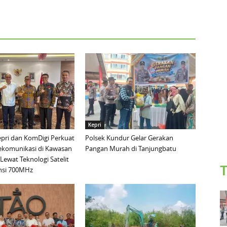
Kepri
pri dan KomDigi Perkuat
Polsek Kundur Gelar Gerakan
lekomunikasi di Kawasan
Pangan Murah di Tanjungbatu
Lewat Teknologi Satelit
T
nsi 700MHz