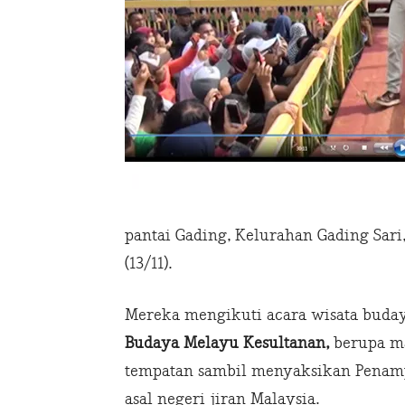
pantai Gading, Kelurahan Gading Sar
(13/11).
Mereka mengikuti acara wisata buday
Budaya Melayu Kesultanan,
berupa m
tempatan sambil menyaksikan Penamp
asal negeri jiran Malaysia.