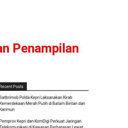
an Penampilan
Recent Posts
Satbrimob Polda Kepri Laksanakan Kirab
Kemerdekaan Merah Putih di Batam Bintan dan
Karimun
Pemprov Kepri dan KomDigi Perkuat Jaringan
Telekomunikasi di Kawasan Perbatasan Lewat