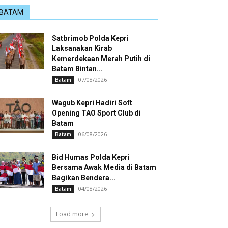
BATAM
Satbrimob Polda Kepri
Laksanakan Kirab
Kemerdekaan Merah Putih di
Batam Bintan...
07/08/2026
Batam
Wagub Kepri Hadiri Soft
Opening TAO Sport Club di
Batam
06/08/2026
Batam
Bid Humas Polda Kepri
Bersama Awak Media di Batam
Bagikan Bendera...
04/08/2026
Batam
Load more