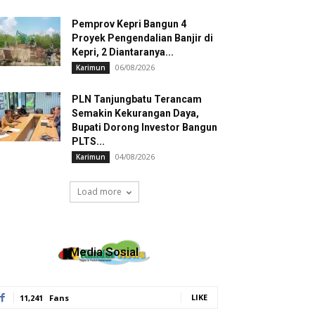
Pemprov Kepri Bangun 4
Proyek Pengendalian Banjir di
Kepri, 2 Diantaranya...
06/08/2026
Karimun
PLN Tanjungbatu Terancam
Semakin Kekurangan Daya,
Bupati Dorong Investor Bangun
PLTS...
04/08/2026
Karimun
Load more
Media Sosial
LIKE
11,241
Fans