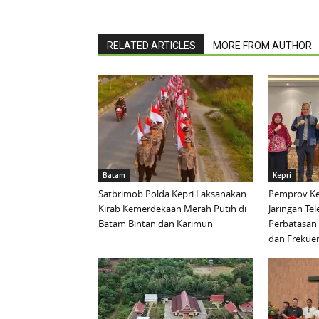
RELATED ARTICLES
MORE FROM AUTHOR
Batam
Kepri
Satbrimob Polda Kepri Laksanakan
Pemprov Ke
Kirab Kemerdekaan Merah Putih di
Jaringan Te
Batam Bintan dan Karimun
Perbatasan 
dan Frekue