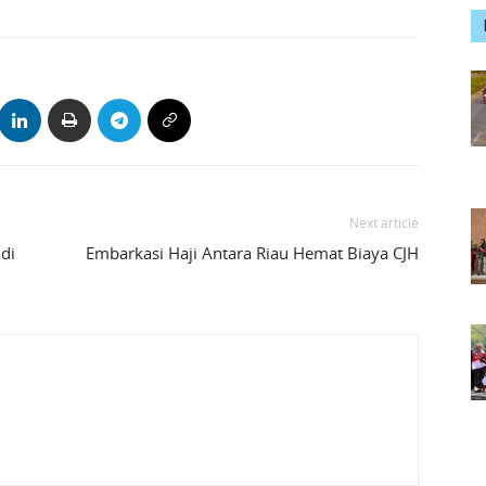
Next article
di
Embarkasi Haji Antara Riau Hemat Biaya CJH