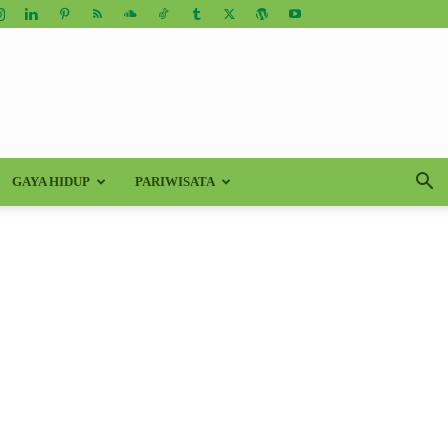
GAYA HIDUP
PARIWISATA