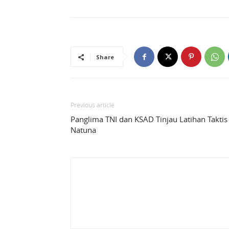
Share
Previous article
Panglima TNI dan KSAD Tinjau Latihan Taktis 
Natuna