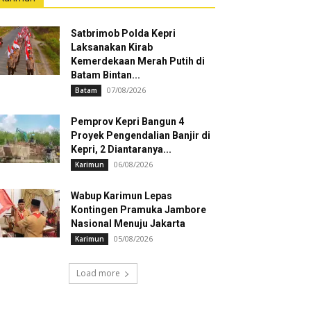
Satbrimob Polda Kepri
Laksanakan Kirab
Kemerdekaan Merah Putih di
Batam Bintan...
07/08/2026
Batam
Pemprov Kepri Bangun 4
Proyek Pengendalian Banjir di
Kepri, 2 Diantaranya...
06/08/2026
Karimun
Wabup Karimun Lepas
Kontingen Pramuka Jambore
Nasional Menuju Jakarta
05/08/2026
Karimun
Load more