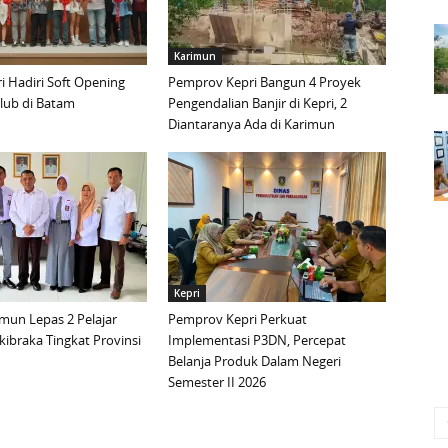
Karimun
 Hadiri Soft Opening
Pemprov Kepri Bangun 4 Proyek
lub di Batam
Pengendalian Banjir di Kepri, 2
Diantaranya Ada di Karimun
Kepri
mun Lepas 2 Pelajar
Pemprov Kepri Perkuat
ibraka Tingkat Provinsi
Implementasi P3DN, Percepat
Belanja Produk Dalam Negeri
Semester II 2026