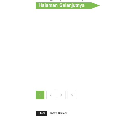
1
2
3
TAGS
Intan Bersatu