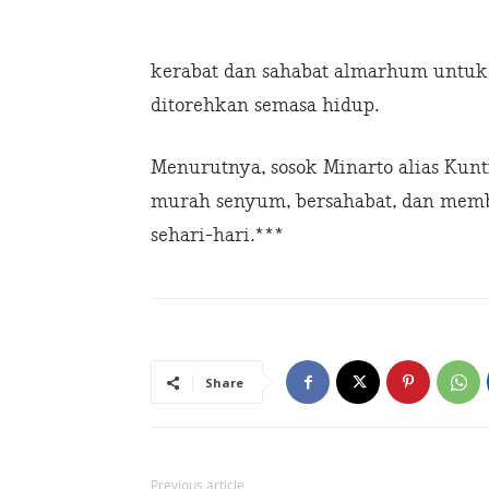
kerabat dan sahabat almarhum untuk
ditorehkan semasa hidup.
Menurutnya, sosok Minarto alias Kunt
murah senyum, bersahabat, dan mem
sehari-hari.***
Share
Previous article