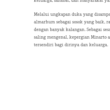
keluarga, sahabat, dan masyarakat y
Melalui ungkapan duka yang disamp
almarhum sebagai sosok yang baik, 
dengan banyak kalangan. Sebagai se
saling mengenal, kepergian Minarto 
tersendiri bagi dirinya dan keluarga.