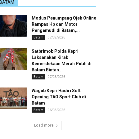
BATAM
Modus Penumpang Ojek Online
Rampas Hp dan Motor
Pengemudi di Batam,...
07/08/2026
Batam
Satbrimob Polda Kepri
Laksanakan Kirab
Kemerdekaan Merah Putih di
Batam Bintan...
07/08/2026
Batam
Wagub Kepri Hadiri Soft
Opening TAO Sport Club di
Batam
06/08/2026
Batam
Load more