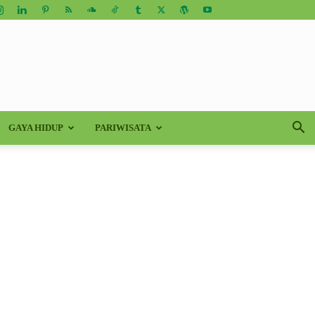
GAYA HIDUP
PARIWISATA