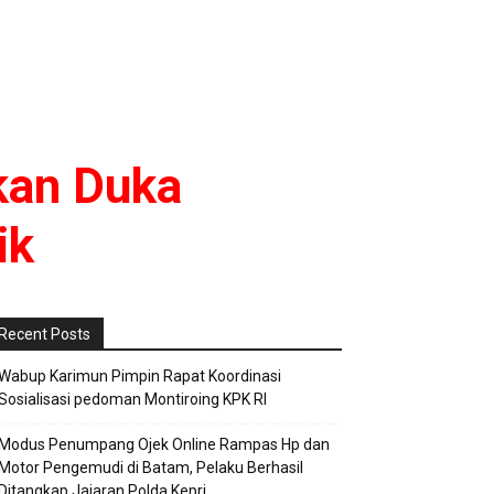
lkan Duka
ik
Recent Posts
Wabup Karimun Pimpin Rapat Koordinasi
Sosialisasi pedoman Montiroing KPK RI
Modus Penumpang Ojek Online Rampas Hp dan
Motor Pengemudi di Batam, Pelaku Berhasil
Ditangkap Jajaran Polda Kepri