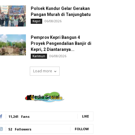
Polsek Kundur Gelar Gerakan
Pangan Murah di Tanjungbatu
06/08/2026
Kepri
Pemprov Kepri Bangun 4
Proyek Pengendalian Banjir di
Kepri, 2 Diantaranya...
06/08/2026
Karimun
Load more
Media Sosial
LIKE
11,241
Fans
FOLLOW
52
Followers