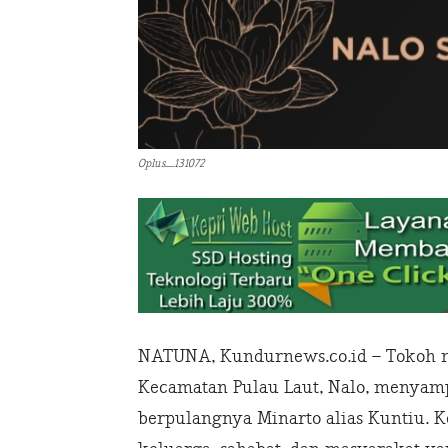
Oplus_131072
NATUNA, Kundurnews.co.id – Tokoh m
Kecamatan Pulau Laut, Nalo, menya
berpulangnya Minarto alias Kuntiu. 