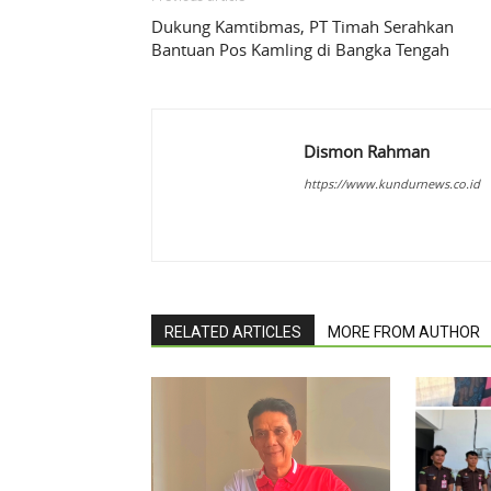
Dukung Kamtibmas, PT Timah Serahkan
Bantuan Pos Kamling di Bangka Tengah
Dismon Rahman
https://www.kundurnews.co.id
RELATED ARTICLES
MORE FROM AUTHOR