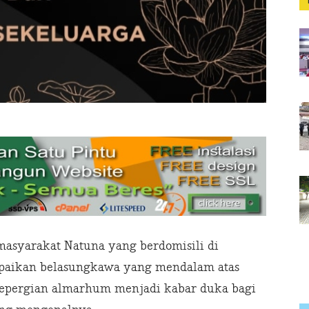
asyarakat Natuna yang berdomisili di
mpaikan belasungkawa yang mendalam atas
Kepergian almarhum menjadi kabar duka bagi