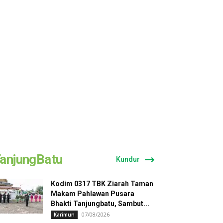
anjungBatu
Kundur
Kodim 0317 TBK Ziarah Taman
Makam Pahlawan Pusara
Bhakti Tanjungbatu, Sambut...
07/08/2026
Karimun