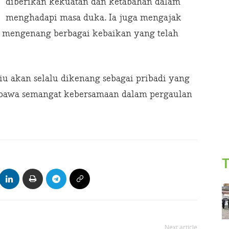
diberikan kekuatan dan ketabahan dalam
menghadapi masa duka. Ia juga mengajak
 mengenang berbagai kebaikan yang telah
iu akan selalu dikenang sebagai pribadi yang
bawa semangat kebersamaan dalam pergaulan
T
Next article