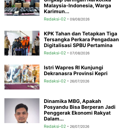
Malaysia-Indonesia, Warga
Karimun...
Redaksi-02
-
09/08/2026
KPK Tahan dan Tetapkan Tiga
Tersangka Perkara Pengadaan
Digitalisasi SPBU Pertamina
Redaksi-02
-
07/08/2026
Istri Wapres RI Kunjungi
Dekranasra Provinsi Kepri
Redaksi-02
-
26/07/2026
Dinamika MBG, Apakah
Posyandu Bisa Berperan Jadi
Penggerak Ekonomi Rakyat
Dalam...
Redaksi-02
-
26/07/2026