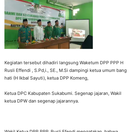
Kegiatan tersebut dihadiri langsung Waketum DPP PPP H
Rusli Effendi , S.Pd,i., SE., M.Si dampingi ketua umum bang
hati (H Ikbal Sayuti), ketua DPP Komeng,
Ketua DPC Kabupaten Sukabumi. Segenap jajaran, Wakil
ketua DPW dan segenap jajarannya.
Wakil Ketua DPP PPP, Rusli Efendi mengatakan, bahwa