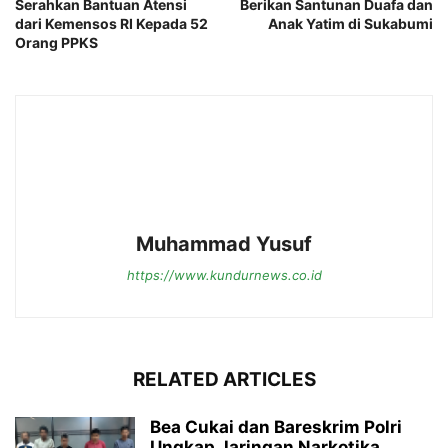
Serahkan Bantuan Atensi
Berikan Santunan Duafa dan
dari Kemensos RI Kepada 52
Anak Yatim di Sukabumi
Orang PPKS
Muhammad Yusuf
https://www.kundurnews.co.id
RELATED ARTICLES
Bea Cukai dan Bareskrim Polri
Ungkap Jaringan Narkotika