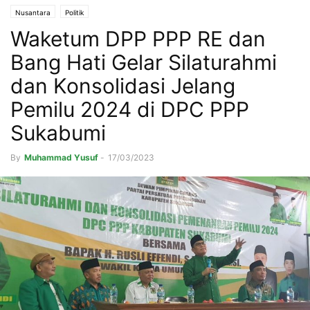
Nusantara
Politik
Waketum DPP PPP RE dan
Bang Hati Gelar Silaturahmi
dan Konsolidasi Jelang
Pemilu 2024 di DPC PPP
Sukabumi
By
Muhammad Yusuf
-
17/03/2023