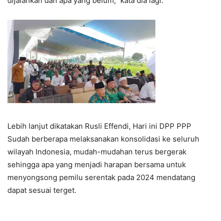
dijalankan dan apa yang belum,” kata dia lagi.
Lebih lanjut dikatakan Rusli Effendi, Hari ini DPP PPP
Sudah berberapa melaksanakan konsolidasi ke seluruh
wilayah Indonesia, mudah-mudahan terus bergerak
sehingga apa yang menjadi harapan bersama untuk
menyongsong pemilu serentak pada 2024 mendatang
dapat sesuai terget.