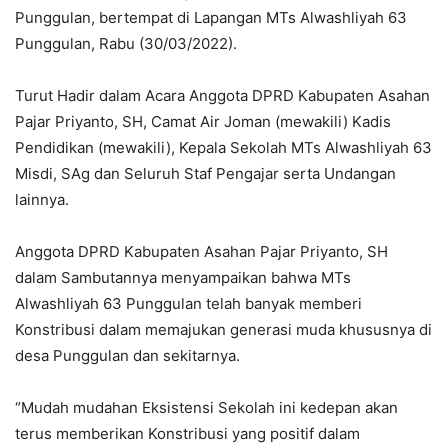
Punggulan, bertempat di Lapangan MTs Alwashliyah 63
Punggulan, Rabu (30/03/2022).
Turut Hadir dalam Acara Anggota DPRD Kabupaten Asahan
Pajar Priyanto, SH, Camat Air Joman (mewakili) Kadis
Pendidikan (mewakili), Kepala Sekolah MTs Alwashliyah 63
Misdi, SAg dan Seluruh Staf Pengajar serta Undangan
lainnya.
Anggota DPRD Kabupaten Asahan Pajar Priyanto, SH
dalam Sambutannya menyampaikan bahwa MTs
Alwashliyah 63 Punggulan telah banyak memberi
Konstribusi dalam memajukan generasi muda khususnya di
desa Punggulan dan sekitarnya.
“Mudah mudahan Eksistensi Sekolah ini kedepan akan
terus memberikan Konstribusi yang positif dalam