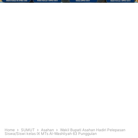
Home
SUMUT
Asahan
Wakil Bupati Asahan Hadiri Pelepasan
Siswa/Siswi kelas IX MTs Al-Washliyah 63 Punggulan