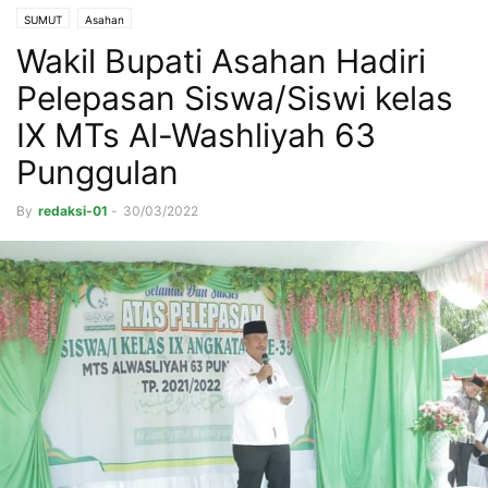
SUMUT
Asahan
Wakil Bupati Asahan Hadiri
Pelepasan Siswa/Siswi kelas
IX MTs Al-Washliyah 63
Punggulan
By
redaksi-01
-
30/03/2022