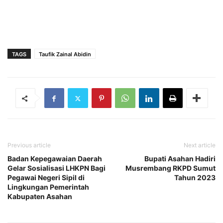
TAGS
Taufik Zainal Abidin
Previous article
Next article
Badan Kepegawaian Daerah
Bupati Asahan Hadiri
Gelar Sosialisasi LHKPN Bagi
Musrembang RKPD Sumut
Pegawai Negeri Sipil di
Tahun 2023
Lingkungan Pemerintah
Kabupaten Asahan