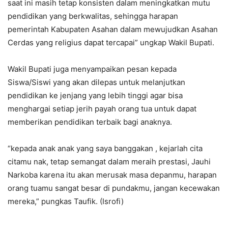
saat ini masih tetap konsisten dalam meningkatkan mutu
pendidikan yang berkwalitas, sehingga harapan
pemerintah Kabupaten Asahan dalam mewujudkan Asahan
Cerdas yang religius dapat tercapai” ungkap Wakil Bupati.
Wakil Bupati juga menyampaikan pesan kepada
Siswa/Siswi yang akan dilepas untuk melanjutkan
pendidikan ke jenjang yang lebih tinggi agar bisa
menghargai setiap jerih payah orang tua untuk dapat
memberikan pendidikan terbaik bagi anaknya.
“kepada anak anak yang saya banggakan , kejarlah cita
citamu nak, tetap semangat dalam meraih prestasi, Jauhi
Narkoba karena itu akan merusak masa depanmu, harapan
orang tuamu sangat besar di pundakmu, jangan kecewakan
mereka,” pungkas Taufik. (Isrofi)