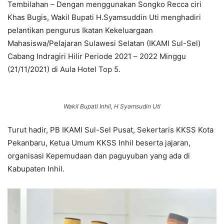
Tembilahan – Dengan menggunakan Songko Recca ciri
Khas Bugis, Wakil Bupati H.Syamsuddin Uti menghadiri
pelantikan pengurus Ikatan Kekeluargaan
Mahasiswa/Pelajaran Sulawesi Selatan (IKAMI Sul-Sel)
Cabang Indragiri Hilir Periode 2021 – 2022 Minggu
(21/11/2021) di Aula Hotel Top 5.
Wakil Bupati Inhil, H Syamsudin Uti
Turut hadir, PB IKAMI Sul-Sel Pusat, Sekertaris KKSS Kota
Pekanbaru, Ketua Umum KKSS Inhil beserta jajaran,
organisasi Kepemudaan dan paguyuban yang ada di
Kabupaten Inhil.