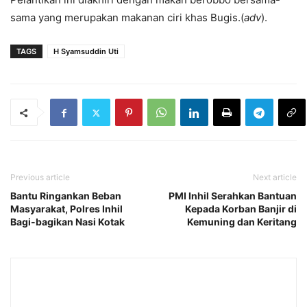
sama yang merupakan makanan ciri khas Bugis.(
adv
).
TAGS
H Syamsuddin Uti
Previous article
Next article
Bantu Ringankan Beban
PMI Inhil Serahkan Bantuan
Masyarakat, Polres Inhil
Kepada Korban Banjir di
Bagi-bagikan Nasi Kotak
Kemuning dan Keritang