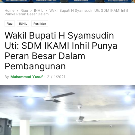
Home
Riau
INHIL
Wakil Bupati H Syamsudin Uti: SDM IKAMI Inhil
Punya Peran Besar Dalam...
Riau
INHIL
Pos Iklan
Wakil Bupati H Syamsudin
Uti: SDM IKAMI Inhil Punya
Peran Besar Dalam
Pembangunan
By
Muhammad Yusuf
-
21/11/2021