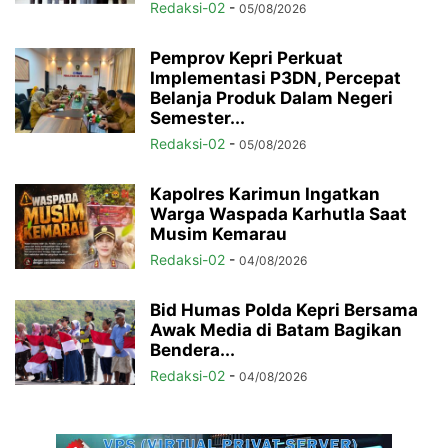
Redaksi-02
-
05/08/2026
Pemprov Kepri Perkuat
Implementasi P3DN, Percepat
Belanja Produk Dalam Negeri
Semester...
Redaksi-02
-
05/08/2026
Kapolres Karimun Ingatkan
Warga Waspada Karhutla Saat
Musim Kemarau
Redaksi-02
-
04/08/2026
Bid Humas Polda Kepri Bersama
Awak Media di Batam Bagikan
Bendera...
Redaksi-02
-
04/08/2026