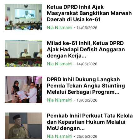
Ketua DPRD Inhil Ajak
Masyarakat Bangkitkan Marwah
Daerah di Usia ke-61
Nia Nismaini
-
14/06/2026
Milad ke-61 Inhil, Ketua DPRD
Ajak Hadapi Defisit Anggaran
dengan Kerja...
Nia Nismaini
-
14/06/2026
DPRD Inhil Dukung Langkah
Pemda Tekan Angka Stunting
Melalui Berbagai Program...
Nia Nismaini
-
13/06/2026
Pemkab Inhil Perkuat Tata Kelola
dan Kepastian Hukum Melalui
MoU dengan...
Nia Nismaini
-
25/05/2026