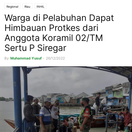
Regional
Riau
INHIL
Warga di Pelabuhan Dapat
Himbauan Protkes dari
Anggota Koramil 02/TM
Sertu P Siregar
By
Muhammad Yusuf
-
26/12/2022