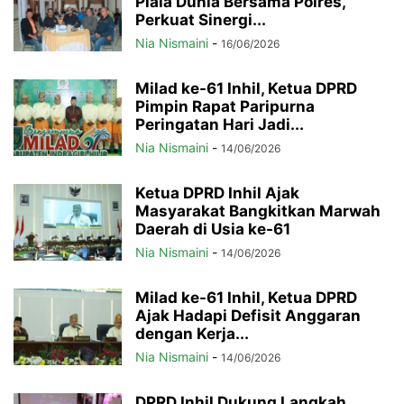
Piala Dunia Bersama Polres,
Perkuat Sinergi...
Nia Nismaini
-
16/06/2026
Milad ke-61 Inhil, Ketua DPRD
Pimpin Rapat Paripurna
Peringatan Hari Jadi...
Nia Nismaini
-
14/06/2026
Ketua DPRD Inhil Ajak
Masyarakat Bangkitkan Marwah
Daerah di Usia ke-61
Nia Nismaini
-
14/06/2026
Milad ke-61 Inhil, Ketua DPRD
Ajak Hadapi Defisit Anggaran
dengan Kerja...
Nia Nismaini
-
14/06/2026
DPRD Inhil Dukung Langkah