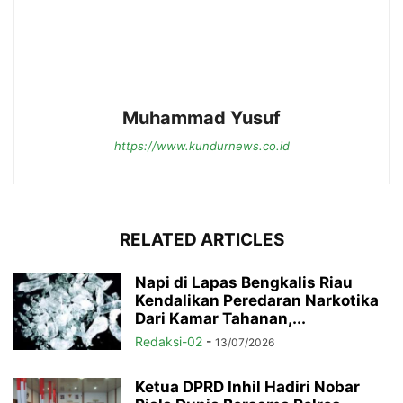
Muhammad Yusuf
https://www.kundurnews.co.id
RELATED ARTICLES
Napi di Lapas Bengkalis Riau
Kendalikan Peredaran Narkotika
Dari Kamar Tahanan,...
Redaksi-02
-
13/07/2026
Ketua DPRD Inhil Hadiri Nobar