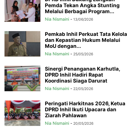
Pemda Tekan Angka Stunting
Melalui Berbagai Program...
Nia Nismaini
-
13/06/2026
Pemkab Inhil Perkuat Tata Kelola
dan Kepastian Hukum Melalui
MoU dengan...
Nia Nismaini
-
25/05/2026
Sinergi Penanganan Karhutla,
DPRD Inhil Hadiri Rapat
Koordinasi Siaga Darurat
Nia Nismaini
-
22/05/2026
Peringati Harkitnas 2026, Ketua
DPRD Inhil Ikuti Upacara dan
Ziarah Pahlawan
Nia Nismaini
-
20/05/2026