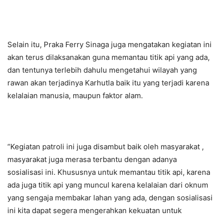
Selain itu, Praka Ferry Sinaga juga mengatakan kegiatan ini
akan terus dilaksanakan guna memantau titik api yang ada,
dan tentunya terlebih dahulu mengetahui wilayah yang
rawan akan terjadinya Karhutla baik itu yang terjadi karena
kelalaian manusia, maupun faktor alam.
“Kegiatan patroli ini juga disambut baik oleh masyarakat ,
masyarakat juga merasa terbantu dengan adanya
sosialisasi ini. Khususnya untuk memantau titik api, karena
ada juga titik api yang muncul karena kelalaian dari oknum
yang sengaja membakar lahan yang ada, dengan sosialisasi
ini kita dapat segera mengerahkan kekuatan untuk