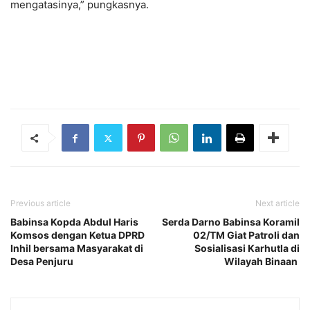
mengatasinya,” pungkasnya.
Previous article
Next article
Babinsa Kopda Abdul Haris
Serda Darno Babinsa Koramil
Komsos dengan Ketua DPRD
02/TM Giat Patroli dan
Inhil bersama Masyarakat di
Sosialisasi Karhutla di
Desa Penjuru
Wilayah Binaan