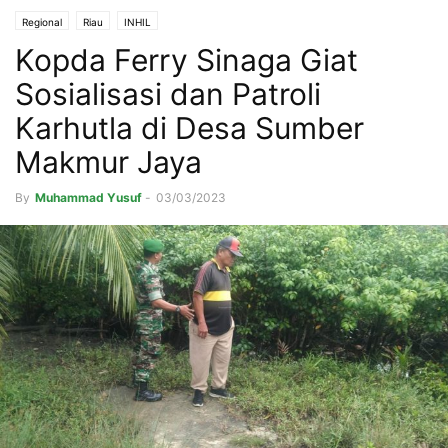
Regional
Riau
INHIL
Kopda Ferry Sinaga Giat
Sosialisasi dan Patroli
Karhutla di Desa Sumber
Makmur Jaya
By
Muhammad Yusuf
-
03/03/2023