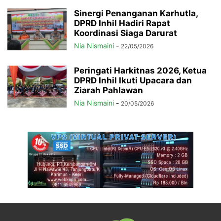
Sinergi Penanganan Karhutla,
DPRD Inhil Hadiri Rapat
Koordinasi Siaga Darurat
Nia Nismaini
-
22/05/2026
Peringati Harkitnas 2026, Ketua
DPRD Inhil Ikuti Upacara dan
Ziarah Pahlawan
Nia Nismaini
-
20/05/2026