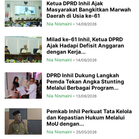
Ketua DPRD Inhil Ajak
Masyarakat Bangkitkan Marwah
Daerah di Usia ke-61
Nia Nismaini
-
14/06/2026
Milad ke-61 Inhil, Ketua DPRD
Ajak Hadapi Defisit Anggaran
dengan Kerja...
Nia Nismaini
-
14/06/2026
DPRD Inhil Dukung Langkah
Pemda Tekan Angka Stunting
Melalui Berbagai Program...
Nia Nismaini
-
13/06/2026
Pemkab Inhil Perkuat Tata Kelola
dan Kepastian Hukum Melalui
MoU dengan...
Nia Nismaini
-
25/05/2026