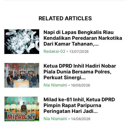
RELATED ARTICLES
Napi di Lapas Bengkalis Riau
Kendalikan Peredaran Narkotika
Dari Kamar Tahanan,...
Redaksi-02
-
13/07/2026
Ketua DPRD Inhil Hadiri Nobar
Piala Dunia Bersama Polres,
Perkuat Sinergi...
Nia Nismaini
-
16/06/2026
Milad ke-61 Inhil, Ketua DPRD
Pimpin Rapat Paripurna
Peringatan Hari Jadi...
Nia Nismaini
-
14/06/2026