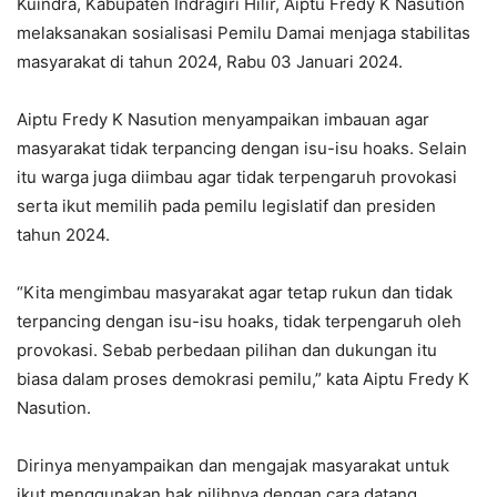
Kuindra, Kabupaten Indragiri Hilir, Aiptu Fredy K Nasution
melaksanakan sosialisasi Pemilu Damai menjaga stabilitas
masyarakat di tahun 2024, Rabu 03 Januari 2024.
Aiptu Fredy K Nasution menyampaikan imbauan agar
masyarakat tidak terpancing dengan isu-isu hoaks. Selain
itu warga juga diimbau agar tidak terpengaruh provokasi
serta ikut memilih pada pemilu legislatif dan presiden
tahun 2024.
“Kita mengimbau masyarakat agar tetap rukun dan tidak
terpancing dengan isu-isu hoaks, tidak terpengaruh oleh
provokasi. Sebab perbedaan pilihan dan dukungan itu
biasa dalam proses demokrasi pemilu,” kata Aiptu Fredy K
Nasution.
Dirinya menyampaikan dan mengajak masyarakat untuk
ikut menggunakan hak pilihnya dengan cara datang