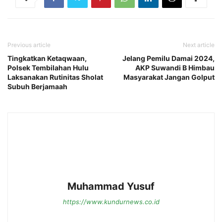
Previous article
Next article
Tingkatkan Ketaqwaan,
Jelang Pemilu Damai 2024,
Polsek Tembilahan Hulu
AKP Suwandi B Himbau
Laksanakan Rutinitas Sholat
Masyarakat Jangan Golput
Subuh Berjamaah
Muhammad Yusuf
https://www.kundurnews.co.id