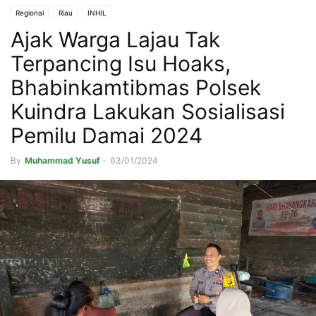
Regional
Riau
INHIL
Ajak Warga Lajau Tak
Terpancing Isu Hoaks,
Bhabinkamtibmas Polsek
Kuindra Lakukan Sosialisasi
Pemilu Damai 2024
By
Muhammad Yusuf
-
03/01/2024