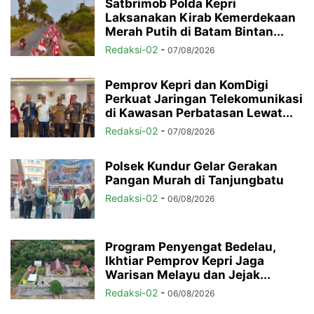
Satbrimob Polda Kepri
Laksanakan Kirab Kemerdekaan
Merah Putih di Batam Bintan...
Redaksi-02
-
07/08/2026
Pemprov Kepri dan KomDigi
Perkuat Jaringan Telekomunikasi
di Kawasan Perbatasan Lewat...
Redaksi-02
-
07/08/2026
Polsek Kundur Gelar Gerakan
Pangan Murah di Tanjungbatu
Redaksi-02
-
06/08/2026
Program Penyengat Bedelau,
Ikhtiar Pemprov Kepri Jaga
Warisan Melayu dan Jejak...
Redaksi-02
-
06/08/2026