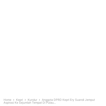
Home
Kepri
Kundur
Anggota DPRD Kepri Ery Suandi Jemput
Aspirasi Ke Sejumlah Tempat Di Pulau...