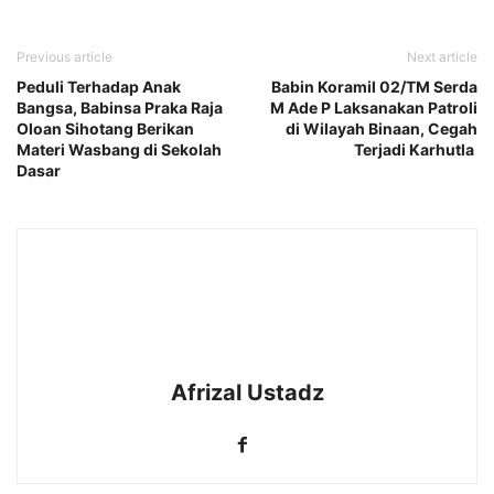
Previous article
Next article
Peduli Terhadap Anak
Babin Koramil 02/TM Serda
Bangsa, Babinsa Praka Raja
M Ade P Laksanakan Patroli
Oloan Sihotang Berikan
di Wilayah Binaan, Cegah
Materi Wasbang di Sekolah
Terjadi Karhutla
Dasar
Afrizal Ustadz