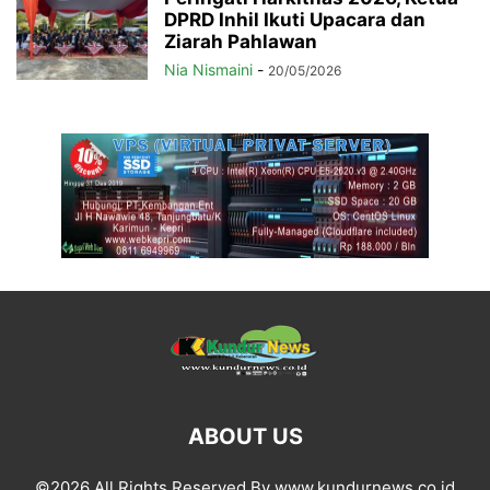
DPRD Inhil Ikuti Upacara dan
Ziarah Pahlawan
Nia Nismaini
-
20/05/2026
ABOUT US
©2026 All Rights Reserved By www.kundurnews.co.id