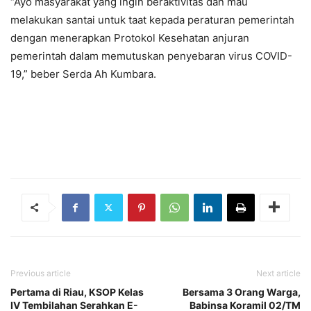
“Ayo masyarakat yang ingin beraktivitas dan mau
melakukan santai untuk taat kepada peraturan pemerintah
dengan menerapkan Protokol Kesehatan anjuran
pemerintah dalam memutuskan penyebaran virus COVID-
19,” beber Serda Ah Kumbara.
Previous article
Next article
Pertama di Riau, KSOP Kelas
Bersama 3 Orang Warga,
IV Tembilahan Serahkan E-
Babinsa Koramil 02/TM