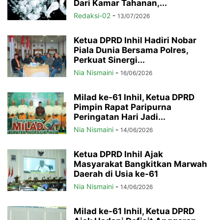
Dari Kamar Tahanan,...
Redaksi-02
-
13/07/2026
Ketua DPRD Inhil Hadiri Nobar
Piala Dunia Bersama Polres,
Perkuat Sinergi...
Nia Nismaini
-
16/06/2026
Milad ke-61 Inhil, Ketua DPRD
Pimpin Rapat Paripurna
Peringatan Hari Jadi...
Nia Nismaini
-
14/06/2026
Ketua DPRD Inhil Ajak
Masyarakat Bangkitkan Marwah
Daerah di Usia ke-61
Nia Nismaini
-
14/06/2026
Milad ke-61 Inhil, Ketua DPRD