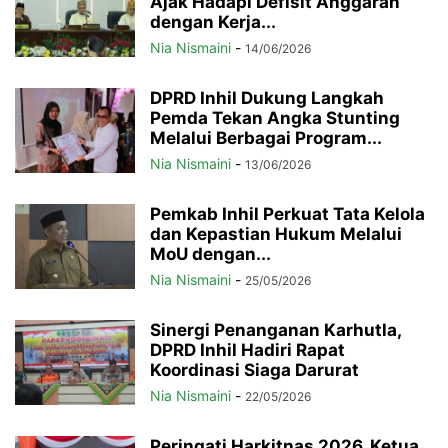
Ajak Hadapi Defisit Anggaran
dengan Kerja...
Nia Nismaini
-
14/06/2026
DPRD Inhil Dukung Langkah
Pemda Tekan Angka Stunting
Melalui Berbagai Program...
Nia Nismaini
-
13/06/2026
Pemkab Inhil Perkuat Tata Kelola
dan Kepastian Hukum Melalui
MoU dengan...
Nia Nismaini
-
25/05/2026
Sinergi Penanganan Karhutla,
DPRD Inhil Hadiri Rapat
Koordinasi Siaga Darurat
Nia Nismaini
-
22/05/2026
Peringati Harkitnas 2026, Ketua