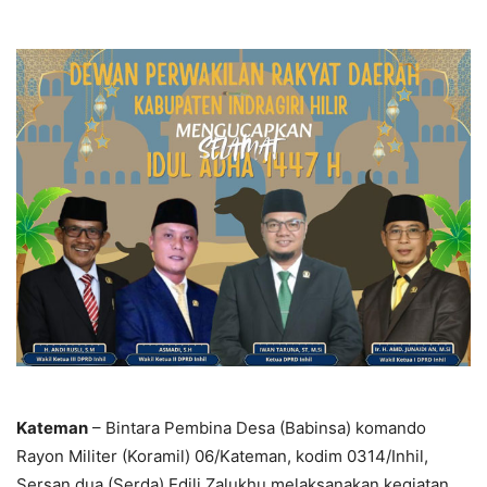
Kateman
– Bintara Pembina Desa (Babinsa) komando
Rayon Militer (Koramil) 06/Kateman, kodim 0314/Inhil,
Sersan dua (Serda) Edili Zalukhu melaksanakan kegiatan