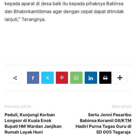
kepada aparat di desa baik itu kepada pihaknya Babinsa
dan Bhabinkamtibmas agar dengan cepat dapat ditindak
lanjuti,” Terangnya.
Previous article
Next article
Peduli, Kunjungi Korban
Sertu Jonni Pasaribu
Longsor di Kuala Enok
Babinsa Koramil 06/KTM
Bupati HM Wardan Janjikan
Hadiri Purna Tugas Guru di
Rumah Layak Huni
SD 005 Tagaraja