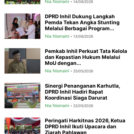
Nia Nismaini
-
14/06/2026
DPRD Inhil Dukung Langkah
Pemda Tekan Angka Stunting
Melalui Berbagai Program...
Nia Nismaini
-
13/06/2026
Pemkab Inhil Perkuat Tata Kelola
dan Kepastian Hukum Melalui
MoU dengan...
Nia Nismaini
-
25/05/2026
Sinergi Penanganan Karhutla,
DPRD Inhil Hadiri Rapat
Koordinasi Siaga Darurat
Nia Nismaini
-
22/05/2026
Peringati Harkitnas 2026, Ketua
DPRD Inhil Ikuti Upacara dan
Ziarah Pahlawan