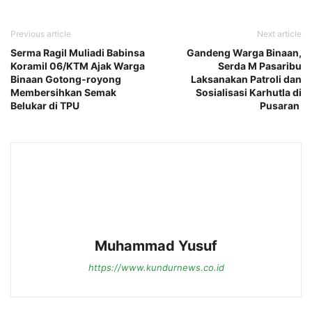
Previous article
Next article
Serma Ragil Muliadi Babinsa
Gandeng Warga Binaan,
Koramil 06/KTM Ajak Warga
Serda M Pasaribu
Binaan Gotong-royong
Laksanakan Patroli dan
Membersihkan Semak
Sosialisasi Karhutla di
Belukar di TPU
Pusaran
Muhammad Yusuf
https://www.kundurnews.co.id