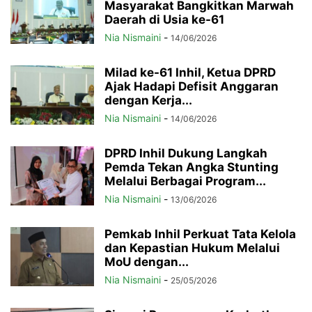
Masyarakat Bangkitkan Marwah
Daerah di Usia ke-61
Nia Nismaini
-
14/06/2026
Milad ke-61 Inhil, Ketua DPRD
Ajak Hadapi Defisit Anggaran
dengan Kerja...
Nia Nismaini
-
14/06/2026
DPRD Inhil Dukung Langkah
Pemda Tekan Angka Stunting
Melalui Berbagai Program...
Nia Nismaini
-
13/06/2026
Pemkab Inhil Perkuat Tata Kelola
dan Kepastian Hukum Melalui
MoU dengan...
Nia Nismaini
-
25/05/2026