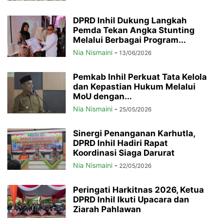
DPRD Inhil Dukung Langkah
Pemda Tekan Angka Stunting
Melalui Berbagai Program...
Nia Nismaini
-
13/06/2026
Pemkab Inhil Perkuat Tata Kelola
dan Kepastian Hukum Melalui
MoU dengan...
Nia Nismaini
-
25/05/2026
Sinergi Penanganan Karhutla,
DPRD Inhil Hadiri Rapat
Koordinasi Siaga Darurat
Nia Nismaini
-
22/05/2026
Peringati Harkitnas 2026, Ketua
DPRD Inhil Ikuti Upacara dan
Ziarah Pahlawan