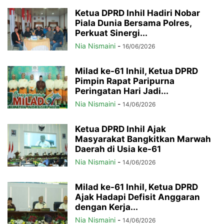
Ketua DPRD Inhil Hadiri Nobar
Piala Dunia Bersama Polres,
Perkuat Sinergi...
Nia Nismaini
-
16/06/2026
Milad ke-61 Inhil, Ketua DPRD
Pimpin Rapat Paripurna
Peringatan Hari Jadi...
Nia Nismaini
-
14/06/2026
Ketua DPRD Inhil Ajak
Masyarakat Bangkitkan Marwah
Daerah di Usia ke-61
Nia Nismaini
-
14/06/2026
Milad ke-61 Inhil, Ketua DPRD
Ajak Hadapi Defisit Anggaran
dengan Kerja...
Nia Nismaini
-
14/06/2026