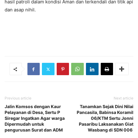
hasil patroli dalam kondisi Aman dan terkendali dan titik api
dan asap nihil.
Previous article
Next article
Jalin Komsos dengan Kaur
Tanamkan Sejak Dini Nilai
Pelayanan di Desa, Sertu P
Pancasila, Babinsa Koramil
Siregar Ingatkan Agar warga
06/KTM Sertu Jonni
Dipermudah untuk
Pasaribu Laksanakan Giat
pengurusan Surat dan ADM
Wasbang di SDN 006