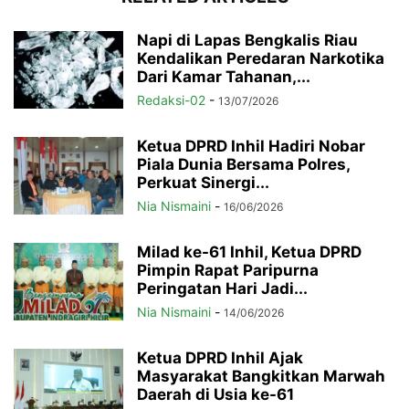
Napi di Lapas Bengkalis Riau
Kendalikan Peredaran Narkotika
Dari Kamar Tahanan,...
Redaksi-02
-
13/07/2026
Ketua DPRD Inhil Hadiri Nobar
Piala Dunia Bersama Polres,
Perkuat Sinergi...
Nia Nismaini
-
16/06/2026
Milad ke-61 Inhil, Ketua DPRD
Pimpin Rapat Paripurna
Peringatan Hari Jadi...
Nia Nismaini
-
14/06/2026
Ketua DPRD Inhil Ajak
Masyarakat Bangkitkan Marwah
Daerah di Usia ke-61