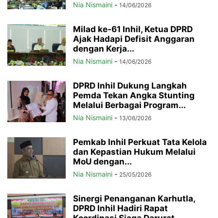
Nia Nismaini
-
14/06/2026
Milad ke-61 Inhil, Ketua DPRD
Ajak Hadapi Defisit Anggaran
dengan Kerja...
Nia Nismaini
-
14/06/2026
DPRD Inhil Dukung Langkah
Pemda Tekan Angka Stunting
Melalui Berbagai Program...
Nia Nismaini
-
13/06/2026
Pemkab Inhil Perkuat Tata Kelola
dan Kepastian Hukum Melalui
MoU dengan...
Nia Nismaini
-
25/05/2026
Sinergi Penanganan Karhutla,
DPRD Inhil Hadiri Rapat
Koordinasi Siaga Darurat