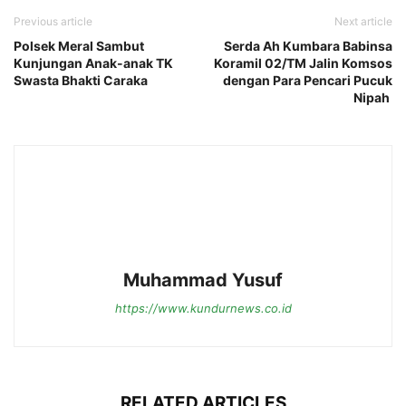
Previous article
Next article
Polsek Meral Sambut
Serda Ah Kumbara Babinsa
Kunjungan Anak-anak TK
Koramil 02/TM Jalin Komsos
Swasta Bhakti Caraka
dengan Para Pencari Pucuk
Nipah
Muhammad Yusuf
https://www.kundurnews.co.id
RELATED ARTICLES