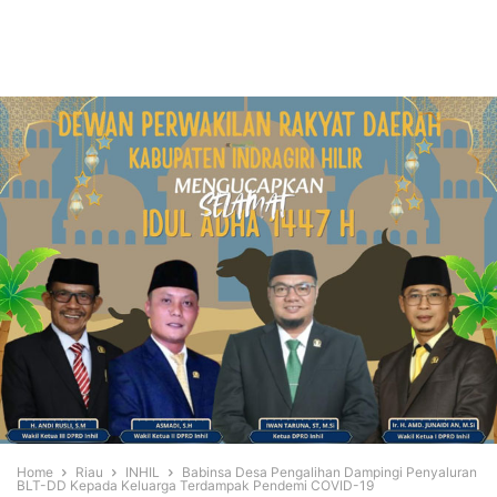
Home
Riau
INHIL
Babinsa Desa Pengalihan Dampingi Penyaluran
BLT-DD Kepada Keluarga Terdampak Pendemi COVID-19