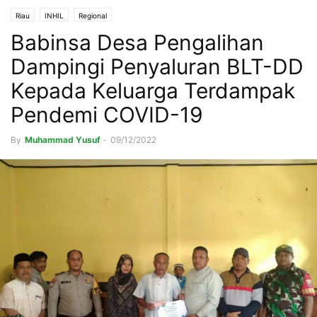
Riau
INHIL
Regional
Babinsa Desa Pengalihan
Dampingi Penyaluran BLT-DD
Kepada Keluarga Terdampak
Pendemi COVID-19
By
Muhammad Yusuf
-
09/12/2022