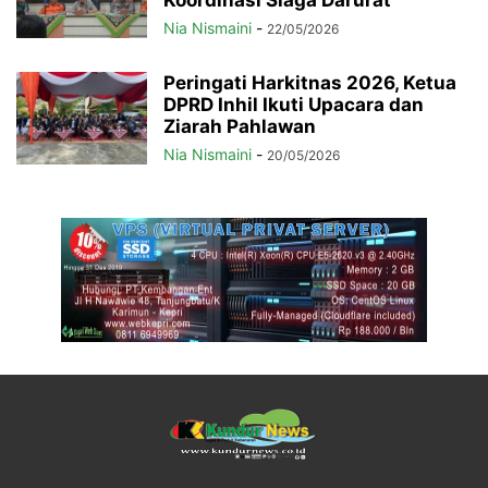
Nia Nismaini
-
22/05/2026
Peringati Harkitnas 2026, Ketua
DPRD Inhil Ikuti Upacara dan
Ziarah Pahlawan
Nia Nismaini
-
20/05/2026