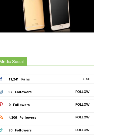
Media Sosial
LIKE
11,241
Fans
FOLLOW
52
Followers
FOLLOW
0
Followers
FOLLOW
4,206
Followers
FOLLOW
80
Followers