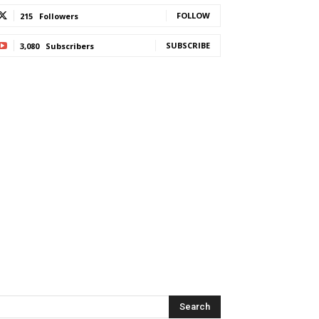
FOLLOW
215
Followers
SUBSCRIBE
3,080
Subscribers