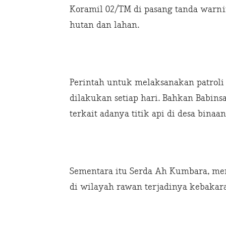
Koramil 02/TM di pasang tanda warni
hutan dan lahan.
Perintah untuk melaksanakan patroli 
dilakukan setiap hari. Bahkan Babins
terkait adanya titik api di desa bina
Sementara itu Serda Ah Kumbara, men
di wilayah rawan terjadinya kebakara