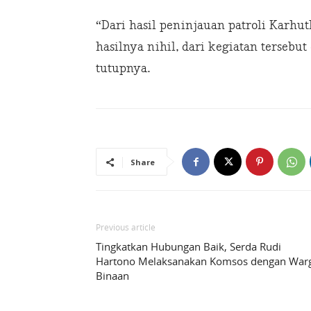
“Dari hasil peninjauan patroli Karhutl
hasilnya nihil, dari kegiatan tersebut
tutupnya.
Share
Previous article
Tingkatkan Hubungan Baik, Serda Rudi
Hartono Melaksanakan Komsos dengan War
Binaan