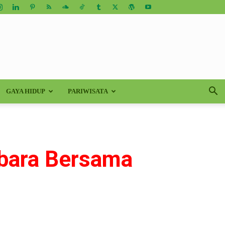
GAYA HIDUP
PARIWISATA
bara Bersama
a