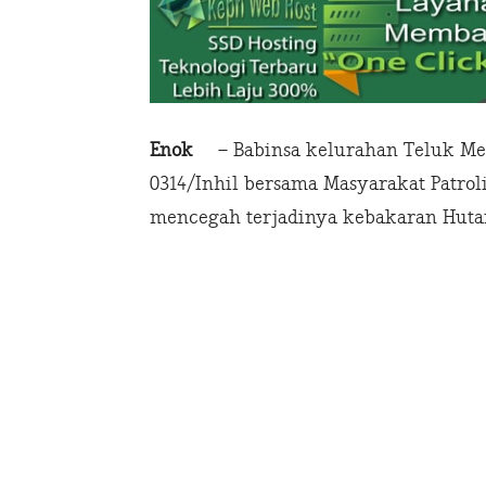
Enok
– Babinsa kelurahan Teluk Med
0314/Inhil bersama Masyarakat Patro
mencegah terjadinya kebakaran Huta