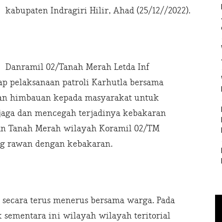
kabupaten Indragiri Hilir, Ahad (25/12//2022).
Danramil 02/Tanah Merah Letda Inf
p pelaksanaan patroli Karhutla bersama
kan himbauan kepada masyarakat untuk
jaga dan mencegah terjadinya kebakaran
an Tanah Merah wilayah Koramil 02/TM
yang rawan dengan kebakaran.
n secara terus menerus bersama warga. Pada
k sementara ini wilayah wilayah teritorial