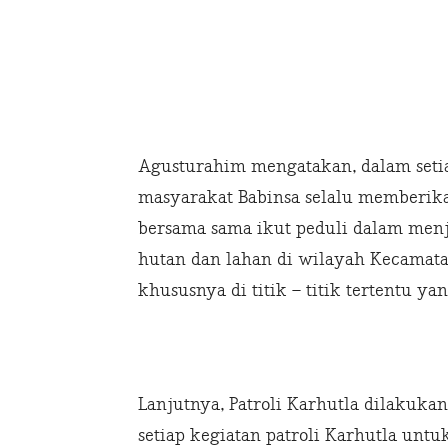
Agusturahim mengatakan, dalam setia
masyarakat Babinsa selalu memberi
bersama sama ikut peduli dalam men
hutan dan lahan di wilayah Kecamat
khususnya di titik – titik tertentu 
Lanjutnya, Patroli Karhutla dilakuka
setiap kegiatan patroli Karhutla untu