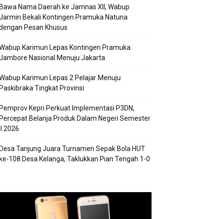
Bawa Nama Daerah ke Jamnas XII, Wabup
Jarmin Bekali Kontingen Pramuka Natuna
dengan Pesan Khusus
Wabup Karimun Lepas Kontingen Pramuka
Jambore Nasional Menuju Jakarta
Wabup Karimun Lepas 2 Pelajar Menuju
Paskibraka Tingkat Provinsi
Pemprov Kepri Perkuat Implementasi P3DN,
Percepat Belanja Produk Dalam Negeri Semester
II 2026
Desa Tanjung Juara Turnamen Sepak Bola HUT
ke-108 Desa Kelanga, Taklukkan Pian Tengah 1-0