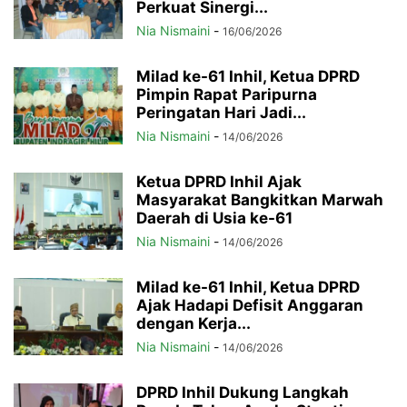
Perkuat Sinergi...
Nia Nismaini
-
16/06/2026
Milad ke-61 Inhil, Ketua DPRD
Pimpin Rapat Paripurna
Peringatan Hari Jadi...
Nia Nismaini
-
14/06/2026
Ketua DPRD Inhil Ajak
Masyarakat Bangkitkan Marwah
Daerah di Usia ke-61
Nia Nismaini
-
14/06/2026
Milad ke-61 Inhil, Ketua DPRD
Ajak Hadapi Defisit Anggaran
dengan Kerja...
Nia Nismaini
-
14/06/2026
DPRD Inhil Dukung Langkah