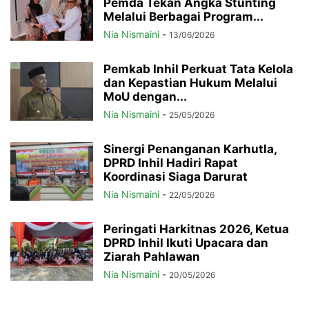
Pemda Tekan Angka Stunting
Melalui Berbagai Program...
Nia Nismaini
-
13/06/2026
Pemkab Inhil Perkuat Tata Kelola
dan Kepastian Hukum Melalui
MoU dengan...
Nia Nismaini
-
25/05/2026
Sinergi Penanganan Karhutla,
DPRD Inhil Hadiri Rapat
Koordinasi Siaga Darurat
Nia Nismaini
-
22/05/2026
Peringati Harkitnas 2026, Ketua
DPRD Inhil Ikuti Upacara dan
Ziarah Pahlawan
Nia Nismaini
-
20/05/2026