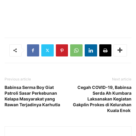
Previous article
Next article
Babinsa Serma Boy Giat
Cegah COVID-19, Babinsa
Patroli Sasar Perkebunan
Serda Ah Kumbara
Kelapa Masyarakat yang
Laksanakan Kegiatan
Rawan Terjadinya Karhutla
Gakplin Prokes di Kelurahan
Kuala Enok