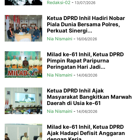
Redaksi-02
-
13/07/2026
Ketua DPRD Inhil Hadiri Nobar
Piala Dunia Bersama Polres,
Perkuat Sinergi...
Nia Nismaini
-
16/06/2026
Milad ke-61 Inhil, Ketua DPRD
Pimpin Rapat Paripurna
Peringatan Hari Jadi...
Nia Nismaini
-
14/06/2026
Ketua DPRD Inhil Ajak
Masyarakat Bangkitkan Marwah
Daerah di Usia ke-61
Nia Nismaini
-
14/06/2026
Milad ke-61 Inhil, Ketua DPRD
Ajak Hadapi Defisit Anggaran
dengan Kerja...