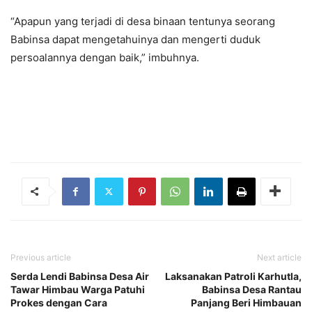
“Apapun yang terjadi di desa binaan tentunya seorang
Babinsa dapat mengetahuinya dan mengerti duduk
persoalannya dengan baik,” imbuhnya.
Previous article
Next article
Serda Lendi Babinsa Desa Air
Laksanakan Patroli Karhutla,
Tawar Himbau Warga Patuhi
Babinsa Desa Rantau
Prokes dengan Cara
Panjang Beri Himbauan