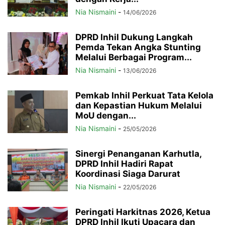
Nia Nismaini
-
14/06/2026
DPRD Inhil Dukung Langkah
Pemda Tekan Angka Stunting
Melalui Berbagai Program...
Nia Nismaini
-
13/06/2026
Pemkab Inhil Perkuat Tata Kelola
dan Kepastian Hukum Melalui
MoU dengan...
Nia Nismaini
-
25/05/2026
Sinergi Penanganan Karhutla,
DPRD Inhil Hadiri Rapat
Koordinasi Siaga Darurat
Nia Nismaini
-
22/05/2026
Peringati Harkitnas 2026, Ketua
DPRD Inhil Ikuti Upacara dan