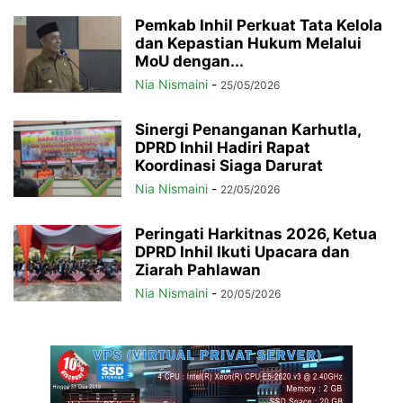
Pemkab Inhil Perkuat Tata Kelola
dan Kepastian Hukum Melalui
MoU dengan...
Nia Nismaini
-
25/05/2026
Sinergi Penanganan Karhutla,
DPRD Inhil Hadiri Rapat
Koordinasi Siaga Darurat
Nia Nismaini
-
22/05/2026
Peringati Harkitnas 2026, Ketua
DPRD Inhil Ikuti Upacara dan
Ziarah Pahlawan
Nia Nismaini
-
20/05/2026