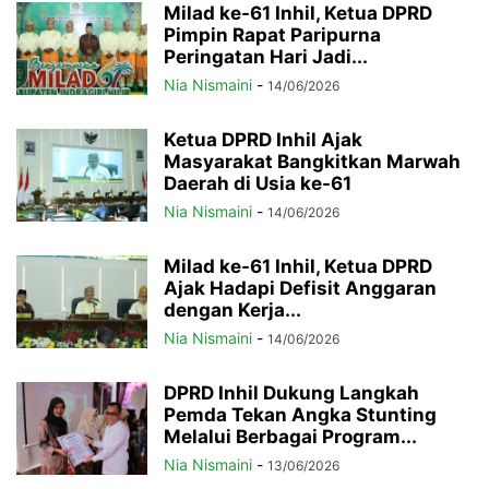
Milad ke-61 Inhil, Ketua DPRD
Pimpin Rapat Paripurna
Peringatan Hari Jadi...
Nia Nismaini
-
14/06/2026
Ketua DPRD Inhil Ajak
Masyarakat Bangkitkan Marwah
Daerah di Usia ke-61
Nia Nismaini
-
14/06/2026
Milad ke-61 Inhil, Ketua DPRD
Ajak Hadapi Defisit Anggaran
dengan Kerja...
Nia Nismaini
-
14/06/2026
DPRD Inhil Dukung Langkah
Pemda Tekan Angka Stunting
Melalui Berbagai Program...
Nia Nismaini
-
13/06/2026