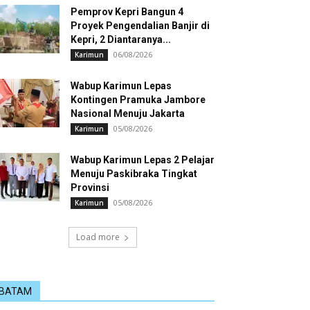
Pemprov Kepri Bangun 4
Proyek Pengendalian Banjir di
Kepri, 2 Diantaranya...
06/08/2026
Karimun
Wabup Karimun Lepas
Kontingen Pramuka Jambore
Nasional Menuju Jakarta
05/08/2026
Karimun
Wabup Karimun Lepas 2 Pelajar
Menuju Paskibraka Tingkat
Provinsi
05/08/2026
Karimun
Load more
BATAM