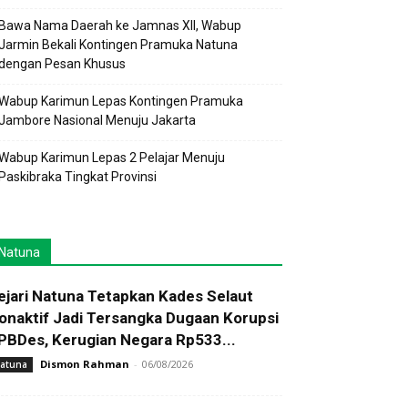
Bawa Nama Daerah ke Jamnas XII, Wabup
Jarmin Bekali Kontingen Pramuka Natuna
dengan Pesan Khusus
Wabup Karimun Lepas Kontingen Pramuka
Jambore Nasional Menuju Jakarta
Wabup Karimun Lepas 2 Pelajar Menuju
Paskibraka Tingkat Provinsi
Natuna
ejari Natuna Tetapkan Kades Selaut
onaktif Jadi Tersangka Dugaan Korupsi
PBDes, Kerugian Negara Rp533...
Dismon Rahman
-
06/08/2026
atuna