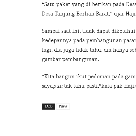
“Satu paket yang di berikan pada Des
Desa Tanjung Berlian Barat,” ujar Haj
Sampai saat ini, tidak dapat diketahu
kedepannya pada pembangunan pasar y
lagi, dia juga tidak tahu, dia hanya
gambar pembangunan.
“Kita bangun ikut pedoman pada gam
saya
pun
tak tahu pasti,”kata pak Haji.
TAGS
Pisew