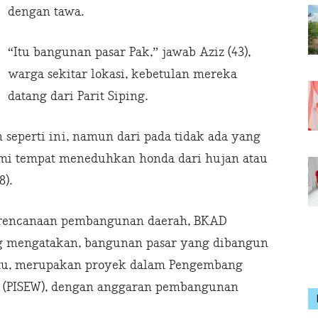
dengan tawa.
“Itu bangunan pasar Pak,” jawab Aziz (43),
warga sekitar lokasi, kebetulan mereka
datang dari Parit Siping.
 seperti ini, namun dari pada tidak ada yang
ami tempat meneduhkan honda dari hujan atau
8).
erencanaan pembangunan daerah, BKAD
g mengatakan, bangunan pasar yang dibangun
 itu, merupakan proyek dalam Pengembang
h (PISEW), dengan anggaran pembangunan