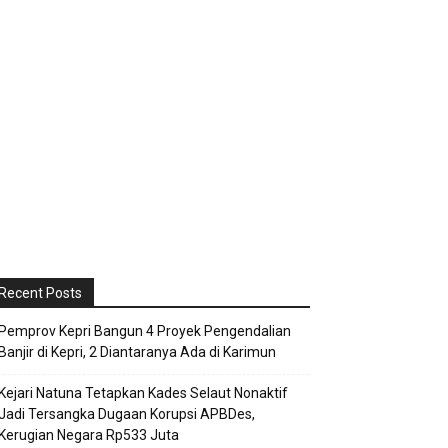
Recent Posts
Pemprov Kepri Bangun 4 Proyek Pengendalian
Banjir di Kepri, 2 Diantaranya Ada di Karimun
Kejari Natuna Tetapkan Kades Selaut Nonaktif
Jadi Tersangka Dugaan Korupsi APBDes,
Kerugian Negara Rp533 Juta