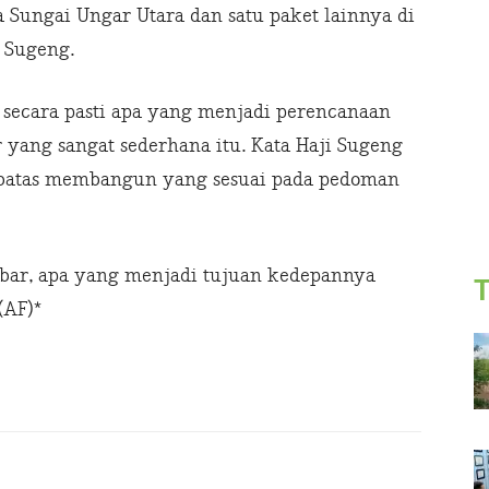
a Sungai Ungar Utara dan satu paket lainnya di
i Sugeng.
i secara pasti apa yang menjadi perencanaan
ang sangat sederhana itu. Kata Haji Sugeng
 sebatas membangun yang sesuai pada pedoman
bar, apa yang menjadi tujuan kedepannya
T
(AF)*