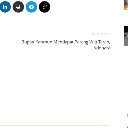
Next article
Bupati Karimun Mendapat Parang Witi Taran,
Adonara