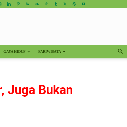
GAYA HIDUP
PARIWISATA
r, Juga Bukan