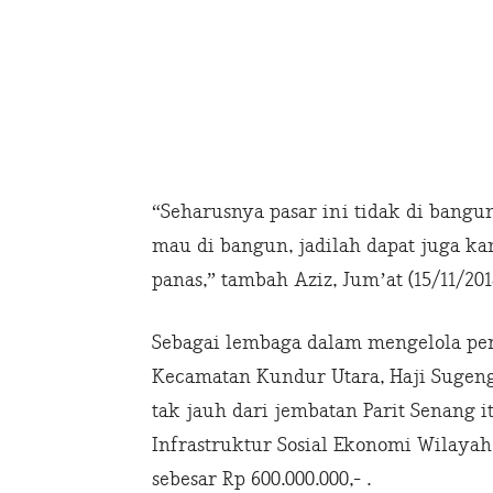
“Seharusnya pasar ini tidak di bangun
mau di bangun, jadilah dapat juga k
panas,” tambah Aziz, Jum’at (15/11/201
Sebagai lembaga dalam mengelola p
Kecamatan Kundur Utara, Haji Sugen
tak jauh dari jembatan Parit Senang
Infrastruktur Sosial Ekonomi Wilaya
sebesar Rp 600.000.000,- .