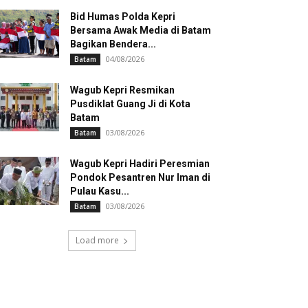
Bid Humas Polda Kepri
Bersama Awak Media di Batam
Bagikan Bendera...
04/08/2026
Batam
Wagub Kepri Resmikan
Pusdiklat Guang Ji di Kota
Batam
03/08/2026
Batam
Wagub Kepri Hadiri Peresmian
Pondok Pesantren Nur Iman di
Pulau Kasu...
03/08/2026
Batam
Load more