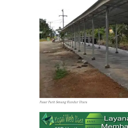
Pasar Parit Senang Kundur Utara