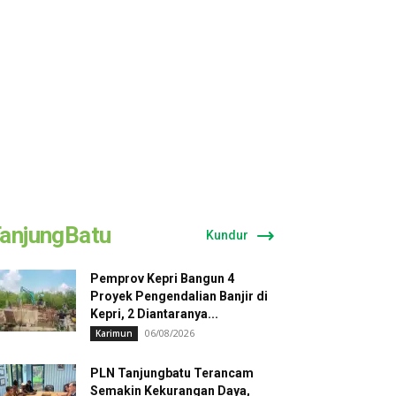
anjungBatu
Kundur
Pemprov Kepri Bangun 4
Proyek Pengendalian Banjir di
Kepri, 2 Diantaranya...
06/08/2026
Karimun
PLN Tanjungbatu Terancam
Semakin Kekurangan Daya,