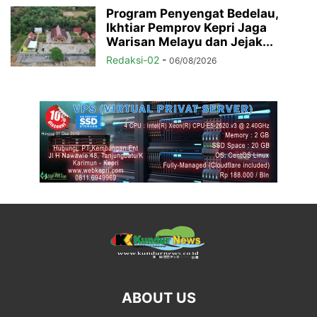
Program Penyengat Bedelau,
Ikhtiar Pemprov Kepri Jaga
Warisan Melayu dan Jejak...
Redaksi-02
-
06/08/2026
ABOUT US