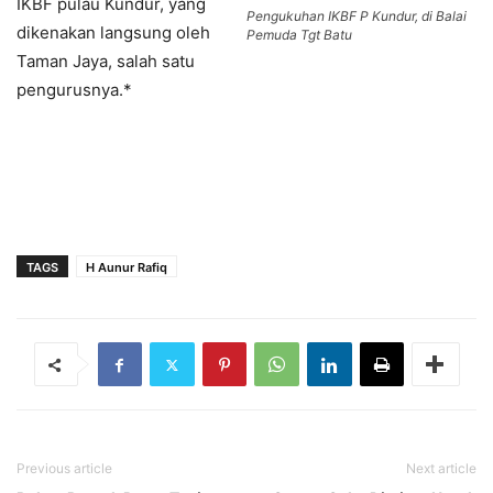
IKBF pulau Kundur, yang
Pengukuhan IKBF P Kundur, di Balai
dikenakan langsung oleh
Pemuda Tgt Batu
Taman Jaya, salah satu
pengurusnya.*
TAGS
H Aunur Rafiq
Previous article
Next article