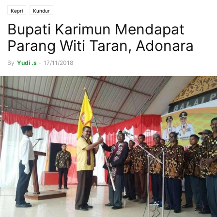
Kepri
Kundur
Bupati Karimun Mendapat
Parang Witi Taran, Adonara
By
Yudi .s
-
17/11/2018