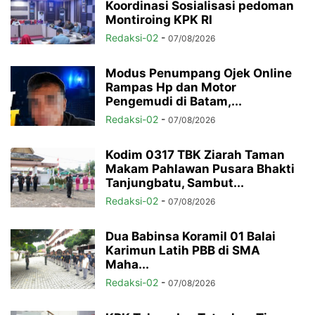
Koordinasi Sosialisasi pedoman
Montiroing KPK RI
Redaksi-02
-
07/08/2026
Modus Penumpang Ojek Online
Rampas Hp dan Motor
Pengemudi di Batam,...
Redaksi-02
-
07/08/2026
Kodim 0317 TBK Ziarah Taman
Makam Pahlawan Pusara Bhakti
Tanjungbatu, Sambut...
Redaksi-02
-
07/08/2026
Dua Babinsa Koramil 01 Balai
Karimun Latih PBB di SMA
Maha...
Redaksi-02
-
07/08/2026