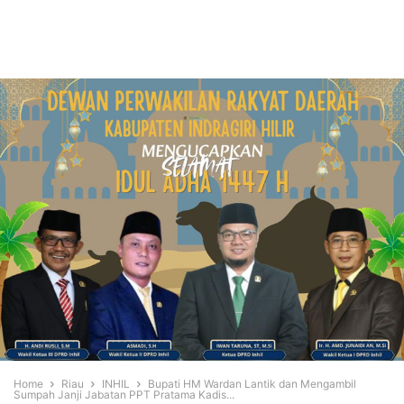
Home
Riau
INHIL
Bupati HM Wardan Lantik dan Mengambil
Sumpah Janji Jabatan PPT Pratama Kadis...