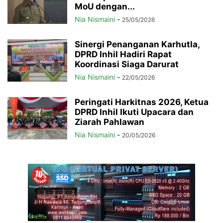
MoU dengan...
Nia Nismaini
-
25/05/2026
Sinergi Penanganan Karhutla,
DPRD Inhil Hadiri Rapat
Koordinasi Siaga Darurat
Nia Nismaini
-
22/05/2026
Peringati Harkitnas 2026, Ketua
DPRD Inhil Ikuti Upacara dan
Ziarah Pahlawan
Nia Nismaini
-
20/05/2026