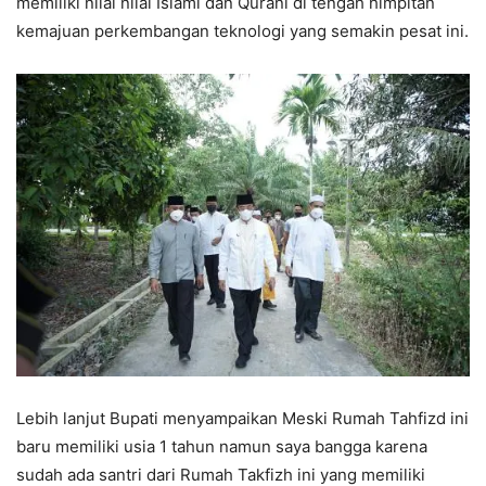
memiliki nilai nilai Islami dan Qurani di tengah himpitan
kemajuan perkembangan teknologi yang semakin pesat ini.
Lebih lanjut Bupati menyampaikan Meski Rumah Tahfizd ini
baru memiliki usia 1 tahun namun saya bangga karena
sudah ada santri dari Rumah Takfizh ini yang memiliki