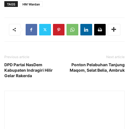
TAGS
HM Wardan
Previous article
Next article
DPD Partai NasDem
Ponton Pelabuhan Tanjung
Kabupaten Indragiri Hilir
Maqom, Selat Belia, Ambruk
Gelar Rakerda