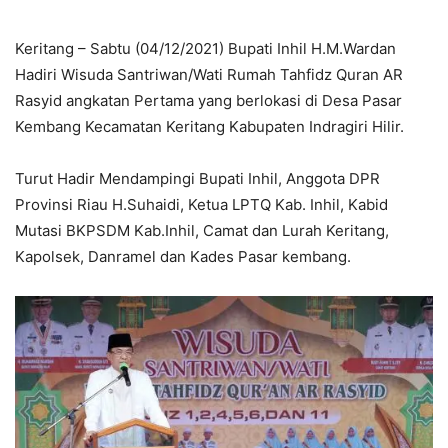
Keritang – Sabtu (04/12/2021) Bupati Inhil H.M.Wardan
Hadiri Wisuda Santriwan/Wati Rumah Tahfidz Quran AR
Rasyid angkatan Pertama yang berlokasi di Desa Pasar
Kembang Kecamatan Keritang Kabupaten Indragiri Hilir.
Turut Hadir Mendampingi Bupati Inhil, Anggota DPR
Provinsi Riau H.Suhaidi, Ketua LPTQ Kab. Inhil, Kabid
Mutasi BKPSDM Kab.Inhil, Camat dan Lurah Keritang,
Kapolsek, Danramel dan Kades Pasar kembang.