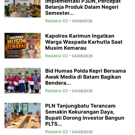
Implementasi P3DN, Percepat
Belanja Produk Dalam Negeri
Semester...
Redaksi-02
-
05/08/2026
Kapolres Karimun Ingatkan
Warga Waspada Karhutla Saat
Musim Kemarau
Redaksi-02
-
04/08/2026
Bid Humas Polda Kepri Bersama
Awak Media di Batam Bagikan
Bendera...
Redaksi-02
-
04/08/2026
PLN Tanjungbatu Terancam
Semakin Kekurangan Daya,
Bupati Dorong Investor Bangun
PLTS...
Redaksi-02
-
04/08/2026