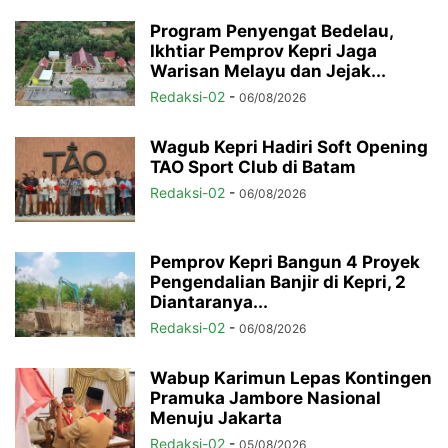
Program Penyengat Bedelau,
Ikhtiar Pemprov Kepri Jaga
Warisan Melayu dan Jejak...
Redaksi-02
-
06/08/2026
Wagub Kepri Hadiri Soft Opening
TAO Sport Club di Batam
Redaksi-02
-
06/08/2026
Pemprov Kepri Bangun 4 Proyek
Pengendalian Banjir di Kepri, 2
Diantaranya...
Redaksi-02
-
06/08/2026
Wabup Karimun Lepas Kontingen
Pramuka Jambore Nasional
Menuju Jakarta
Redaksi-02
-
05/08/2026