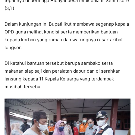
tepat nya di dermaga Hidayat desa teluk dalam, Senin sore
(3/1)
Dalam kunjungan ini Bupati ikut membawa segenap kepala
OPD guna melihat kondisi serta memberikan bantuan
kepada korban yang rumah dan warungnya rusak akibat
longsor.
Di ketahui bantuan tersebut berupa sembako serta
makanan siap saji dan peralatan dapur dan di serahkan
lansung kepada 11 Kepala Keluarga yang terdampak
musibah tersebut.