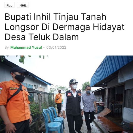
Riau
INHIL
Bupati Inhil Tinjau Tanah
Longsor Di Dermaga Hidayat
Desa Teluk Dalam
By
Muhammad Yusuf
-
03/01/2022