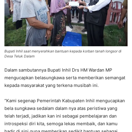
Bupati Inhil saat menyerahkan bantuan kepada korban tanah longsor di
Desa Teluk Dalam
Dalam sambutannya Bupati Inhil Drs HM Wardan MP
mengucapkan belasungkawa serta memberikan semangat
kepada masyarakat yang terkena musibah ini.
“Kami segenap Pemerintah Kabupaten Inhil mengucapkan
bela sungkawa sedalam dalam nya atas peristiwa yang
telah terjadi, jadikan kan ini sebagai pembelajaran dan
introspeksi diri kita, semoga lekas membaik, dan kamu
hadir di sini guna memberikan sedikit bantuan sebagai