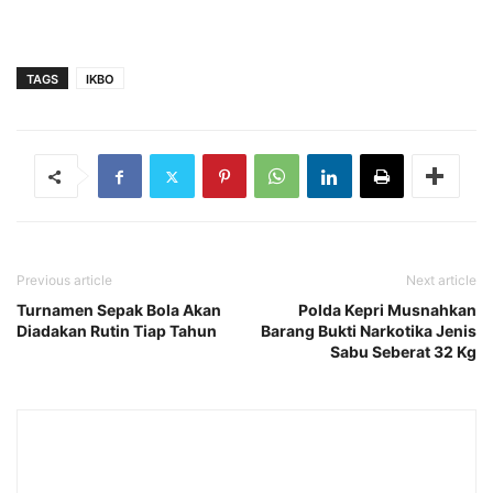
TAGS
IKBO
Previous article
Next article
Turnamen Sepak Bola Akan
Polda Kepri Musnahkan
Diadakan Rutin Tiap Tahun
Barang Bukti Narkotika Jenis
Sabu Seberat 32 Kg