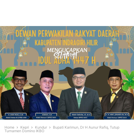
Home
Kepri
Kundur
Bupati Karimun, Dr H Aunur Rafiq, Tutup
Turnamen Domino IKBO