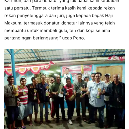
Karimun, dan para donatur yang tak dapat kami sebutkan
satu persatu. Termsuk terima kasih kami kepada rekan-
rekan penyelenggara dan juri, juga kepada bapak Haji
Maksum, termasuk donatur-donatur lainnya yang telah
membantu untuk membeli gula, teh dan kopi selama
pertandingan berlangsung,” ucap Pono.