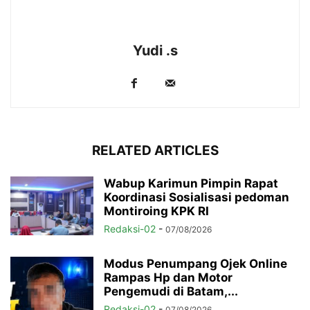
Yudi .s
RELATED ARTICLES
Wabup Karimun Pimpin Rapat
Koordinasi Sosialisasi pedoman
Montiroing KPK RI
Redaksi-02
-
07/08/2026
Modus Penumpang Ojek Online
Rampas Hp dan Motor
Pengemudi di Batam,...
Redaksi-02
-
07/08/2026