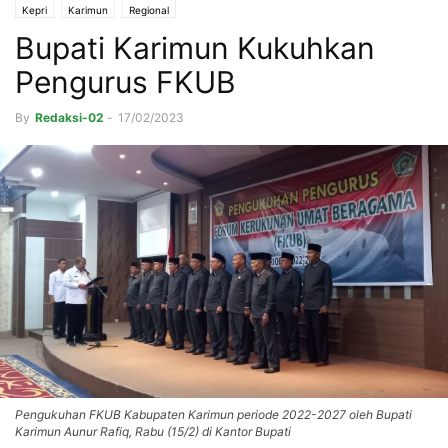
Kepri
Karimun
Regional
Bupati Karimun Kukuhkan
Pengurus FKUB
By
Redaksi-02
-
17/02/2023
Pengukuhan FKUB Kabupaten Karimun periode 2022-2027 oleh Bupati
Karimun Aunur Rafiq, Rabu (15/2) di Kantor Bupati