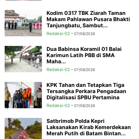
Kodim 0317 TBK Ziarah Taman
Makam Pahlawan Pusara Bhakti
Tanjungbatu, Sambut...
Redaksi-02
-
07/08/2026
Dua Babinsa Koramil 01 Balai
Karimun Latih PBB di SMA
Maha...
Redaksi-02
-
07/08/2026
KPK Tahan dan Tetapkan Tiga
Tersangka Perkara Pengadaan
Digitalisasi SPBU Pertamina
Redaksi-02
-
07/08/2026
Satbrimob Polda Kepri
Laksanakan Kirab Kemerdekaan
Merah Putih di Batam Bintan...