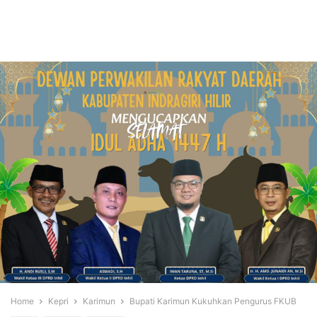
Home
Kepri
Karimun
Bupati Karimun Kukuhkan Pengurus FKUB