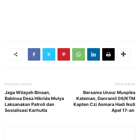
Previous article
Next article
Jaga Wilayah Binaan,
Bersama Unsur Muspika
Babinsa Desa Hibrida Mulya
Kateman, Danramil 06/KTM
Laksanakan Patroli dan
Kapten Czi Asmara Hadi Ikuti
Sosialisasi Karhutla
Apel 17-an