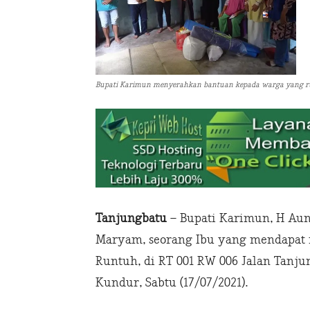
Bupati Karimun menyerahkan bantuan kepada warga yang 
Tanjungbatu
– Bupati Karimun, H Au
Maryam, seorang Ibu yang mendapat
Runtuh, di RT 001 RW 006 Jalan Tanju
Kundur, Sabtu (17/07/2021).