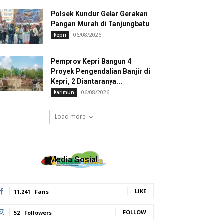
Polsek Kundur Gelar Gerakan
Pangan Murah di Tanjungbatu
06/08/2026
Kepri
Pemprov Kepri Bangun 4
Proyek Pengendalian Banjir di
Kepri, 2 Diantaranya...
06/08/2026
Karimun
Load more
Media Sosial
LIKE
11,241
Fans
FOLLOW
52
Followers