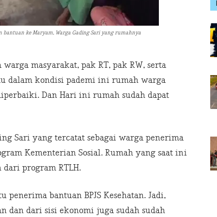
an bantuan ke Maryam, Warga Gading Sari yang rumahnya
warga masyarakat, pak RT, pak RW, serta
au dalam kondisi pademi ini rumah warga
iperbaiki. Dan Hari ini rumah sudah dapat
ng Sari yang tercatat sebagai warga penerima
rogram Kementerian Sosial. Rumah yang saat ini
 dari program RTLH.
atu penerima bantuan BPJS Kesehatan. Jadi,
an dan dari sisi ekonomi juga sudah sudah