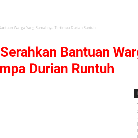
Bantuan Warga Yang Rumahnya Tertimpa Durian Runtuh
 Serahkan Bantuan Wa
mpa Durian Runtuh