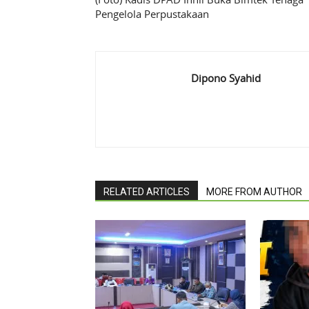
Pengelola Perpustakaan
Dipono Syahid
RELATED ARTICLES
MORE FROM AUTHOR