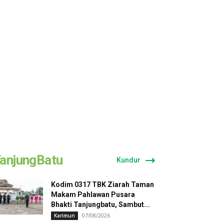
anjungBatu
Kundur
Kodim 0317 TBK Ziarah Taman
Makam Pahlawan Pusara
Bhakti Tanjungbatu, Sambut...
07/08/2026
Karimun