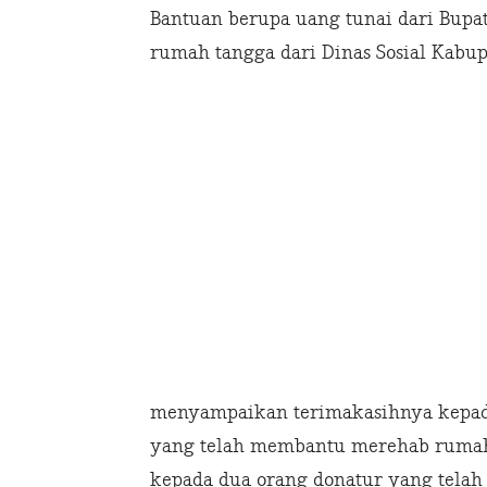
Bantuan berupa uang tunai dari Bupa
rumah tangga dari Dinas Sosial Kabu
menyampaikan terimakasihnya kepada
yang telah membantu merehab rumah
kepada dua orang donatur yang telah