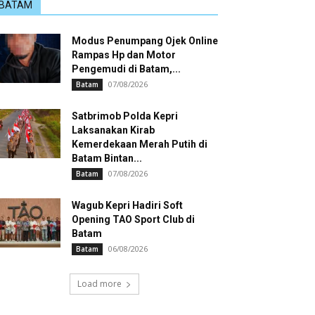
BATAM
Modus Penumpang Ojek Online
Rampas Hp dan Motor
Pengemudi di Batam,...
07/08/2026
Batam
Satbrimob Polda Kepri
Laksanakan Kirab
Kemerdekaan Merah Putih di
Batam Bintan...
07/08/2026
Batam
Wagub Kepri Hadiri Soft
Opening TAO Sport Club di
Batam
06/08/2026
Batam
Load more