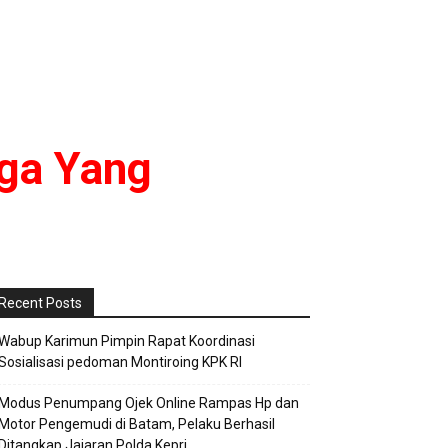
rga Yang
Recent Posts
Wabup Karimun Pimpin Rapat Koordinasi
Sosialisasi pedoman Montiroing KPK RI
Modus Penumpang Ojek Online Rampas Hp dan
Motor Pengemudi di Batam, Pelaku Berhasil
Ditangkap Jajaran Polda Kepri