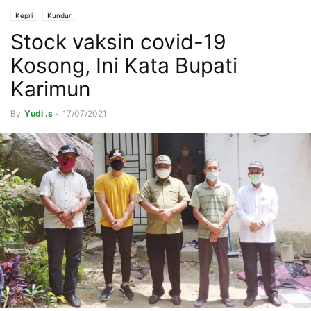
Kepri
Kundur
Stock vaksin covid-19
Kosong, Ini Kata Bupati
Karimun
By
Yudi .s
-
17/07/2021