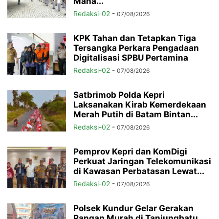
Maha...
Redaksi-02
-
07/08/2026
KPK Tahan dan Tetapkan Tiga
Tersangka Perkara Pengadaan
Digitalisasi SPBU Pertamina
Redaksi-02
-
07/08/2026
Satbrimob Polda Kepri
Laksanakan Kirab Kemerdekaan
Merah Putih di Batam Bintan...
Redaksi-02
-
07/08/2026
Pemprov Kepri dan KomDigi
Perkuat Jaringan Telekomunikasi
di Kawasan Perbatasan Lewat...
Redaksi-02
-
07/08/2026
Polsek Kundur Gelar Gerakan
Pangan Murah di Tanjungbatu