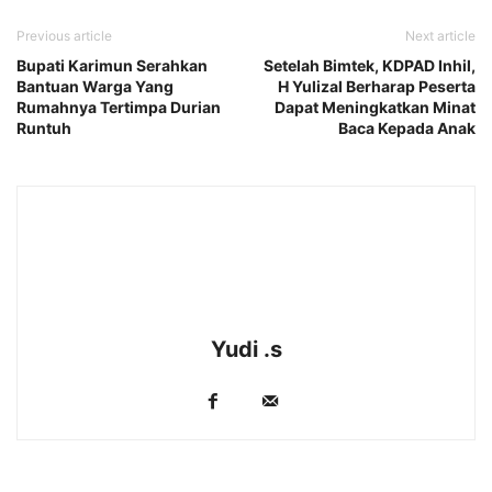
Previous article
Next article
Bupati Karimun Serahkan
Setelah Bimtek, KDPAD Inhil,
Bantuan Warga Yang
H Yulizal Berharap Peserta
Rumahnya Tertimpa Durian
Dapat Meningkatkan Minat
Runtuh
Baca Kepada Anak
Yudi .s