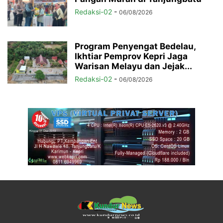
Redaksi-02
-
06/08/2026
Program Penyengat Bedelau,
Ikhtiar Pemprov Kepri Jaga
Warisan Melayu dan Jejak...
Redaksi-02
-
06/08/2026