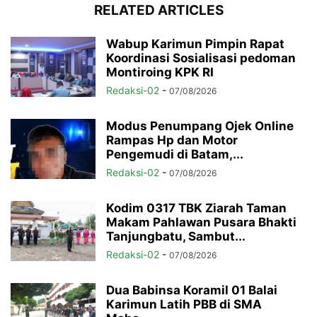
RELATED ARTICLES
Wabup Karimun Pimpin Rapat
Koordinasi Sosialisasi pedoman
Montiroing KPK RI
Redaksi-02
-
07/08/2026
Modus Penumpang Ojek Online
Rampas Hp dan Motor
Pengemudi di Batam,...
Redaksi-02
-
07/08/2026
Kodim 0317 TBK Ziarah Taman
Makam Pahlawan Pusara Bhakti
Tanjungbatu, Sambut...
Redaksi-02
-
07/08/2026
Dua Babinsa Koramil 01 Balai
Karimun Latih PBB di SMA