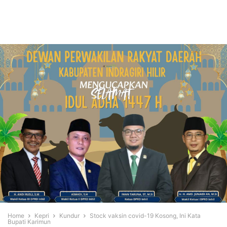
Home
Kepri
Kundur
Stock vaksin covid-19 Kosong, Ini Kata
Bupati Karimun