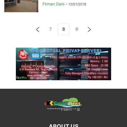
Firman Dani
-
12/01/2018
7
8
9
ABOUT US