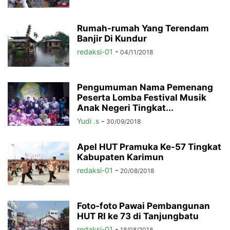
Rumah-rumah Yang Terendam
Banjir Di Kundur
redaksi-01
-
04/11/2018
Pengumuman Nama Pemenang
Peserta Lomba Festival Musik
Anak Negeri Tingkat...
Yudi .s
-
30/09/2018
Apel HUT Pramuka Ke-57 Tingkat
Kabupaten Karimun
redaksi-01
-
20/08/2018
Foto-foto Pawai Pembangunan
HUT RI ke 73 di Tanjungbatu
redaksi-01
-
18/08/2018