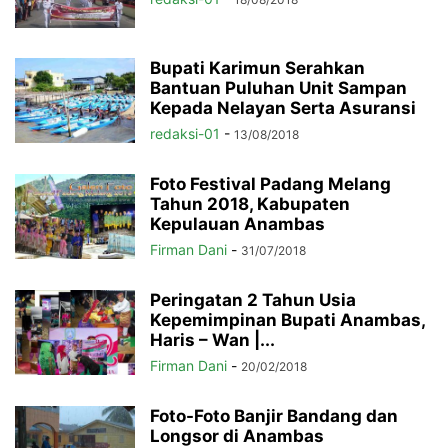
Bupati Karimun Serahkan
Bantuan Puluhan Unit Sampan
Kepada Nelayan Serta Asuransi
redaksi-01
-
13/08/2018
Foto Festival Padang Melang
Tahun 2018, Kabupaten
Kepulauan Anambas
Firman Dani
-
31/07/2018
Peringatan 2 Tahun Usia
Kepemimpinan Bupati Anambas,
Haris – Wan |...
Firman Dani
-
20/02/2018
Foto-Foto Banjir Bandang dan
Longsor di Anambas