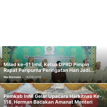
Milad ke-61 Inhil, Ketua DPRD Pimpin
Rapat Paripurna Peringatan Hari Jadi...
Nia Nismaini
-
14/06/2026
Pemkab Inhil Gelar Upacara Harkitnas Ke-
118, Herman Bacakan Amanat Menteri