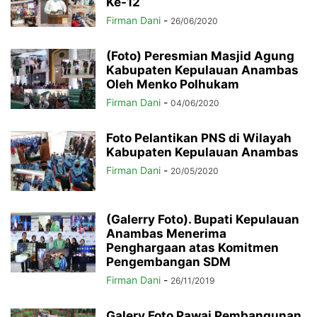
Ke-12
Firman Dani
-
26/06/2020
(Foto) Peresmian Masjid Agung
Kabupaten Kepulauan Anambas
Oleh Menko Polhukam
Firman Dani
-
04/06/2020
Foto Pelantikan PNS di Wilayah
Kabupaten Kepulauan Anambas
Firman Dani
-
20/05/2020
(Galerry Foto). Bupati Kepulauan
Anambas Menerima
Penghargaan atas Komitmen
Pengembangan SDM
Firman Dani
-
26/11/2019
Galery Foto Pawai Pembangunan