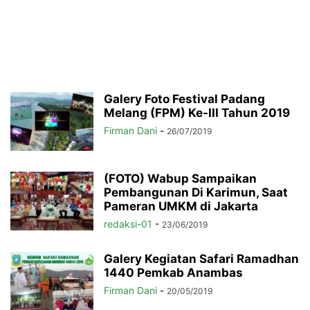
Galery Foto Festival Padang
Melang (FPM) Ke-III Tahun 2019
Firman Dani
-
26/07/2019
(FOTO) Wabup Sampaikan
Pembangunan Di Karimun, Saat
Pameran UMKM di Jakarta
redaksi-01
-
23/06/2019
Galery Kegiatan Safari Ramadhan
1440 Pemkab Anambas
Firman Dani
-
20/05/2019